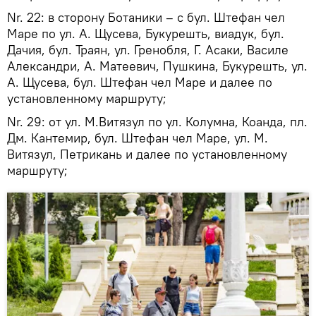
Nr. 22: в сторону Ботаники – с бул. Штефан чел
Маре по ул. А. Щусева, Букурешть, виадук, бул.
Дачия, бул. Траян, ул. Гренобля, Г. Асаки, Василе
Александри, А. Матеевич, Пушкина, Букурешть, ул.
А. Щусева, бул. Штефан чел Маре и далее по
установленному маршруту;
Nr. 29: от ул. М.Витязул по ул. Колумна, Коанда, пл.
Дм. Кантемир, бул. Штефан чел Маре, ул. М.
Витязул, Петрикань и далее по установленному
маршруту;