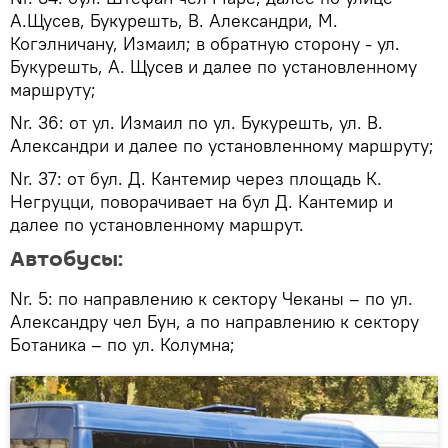
А.Щусев, Букурешть, В. Александри, М.
Когэлничану, Измаил; в обратную сторону - ул.
Букурешть, А. Щусев и далее по установленному
маршруту;
Nr. 36: от ул. Измаил по ул. Букурешть, ул. В.
Александри и далее по установленному маршруту;
Nr. 37: от бул. Д. Кантемир через площадь К.
Негруцци, поворачивает на бул Д. Кантемир и
далее по установленному маршрут.
Автобусы:
Nr. 5: по направлению к сектору Чеканы – по ул.
Александру чел Бун, а по направлению к сектору
Ботаника – по ул. Колумна;