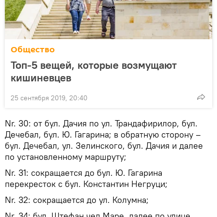
Общество
Топ-5 вещей, которые возмущают
кишиневцев
25 сентября 2019, 20:40
Nr. 30: от бул. Дачия по ул. Трандафирилор, бул.
Дечебал, бул. Ю. Гагарина; в обратную сторону –
бул. Дечебал, ул. Зелинского, бул. Дачия и далее
по установленному маршруту;
Nr. 31: сокращается до бул. Ю. Гагарина
перекресток с бул. Константин Негруци;
Nr. 32: сокращается до ул. Колумна;
Nr. 34: бул. Штефан чел Маре, далее по улице