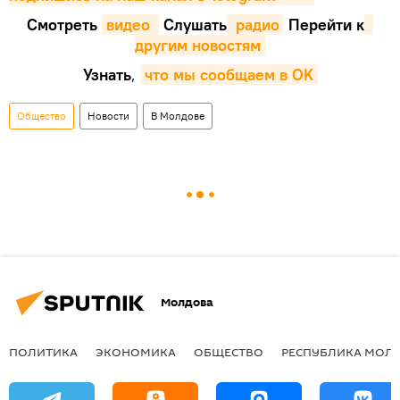
Смотреть
видео 
Cлушать
 радио
Перейти к
другим новостям
Узнать
,
что мы сообщаем в OK
Общество
Новости
В Молдове
Молдова
ПОЛИТИКА
ЭКОНОМИКА
ОБЩЕСТВО
РЕСПУБЛИКА МОЛ