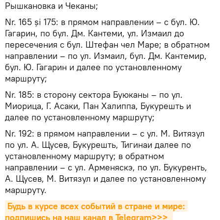
Рышкановка и Чеканы;
Nr. 165 și 175: в прямом направлении – с бул. Ю.
Гагарин, по бул. Дм. Кантеми, ул. Измаил до
пересечения с бул. Штефан чел Маре; в обратном
направлении – по ул. Измаил, бул. Дм. Кантемир,
бул. Ю. Гагарин и далее по установленному
маршруту;
Nr. 185: в сторону сектора Буюканы – по ул.
Миорица, Г. Асаки, Пан Халиппа, Букурешть и
далее по установленному маршруту;
Nr. 192: в прямом направлении – с ул. М. Витязул
по ул. А. Щусев, Букурешть, Тигинаи далее по
установленному маршруту; в обратном
направлении – с ул. Арменяскэ, по ул. Букуренть,
А. Щусев, М. Витязул и далее по установленному
маршруту.
Будь в курсе всех событий в стране и мире: 
подпишись на наш канал в Telegram>>>