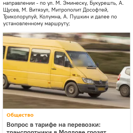
направлении - по ул. М. Эминеску, Букурешть, А.
Щусев, М. Витязул, Митрополит Дософтей,
Триколорулуй, Колумна, А. Пушкин и далее по
установленному маршруту;
Общество
Вопрос в тарифе на перевозки:
транспортники в Молдове грозят