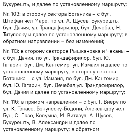
Букурешть, и далее по установленному маршруту;
Nr. 103: в сторону сектора Ботаника – с бул.
Штефан чел Маре, по ул. А. Щусев, Букурешть,
бул. Дачия, ул. Трандафирилор, бул. Дечебал, Н.
Титулеску и далее по установленному маршруту; в
обратном направлении – без изменений;
Nr. 113: в сторону секторов Рышкановка и Чеканы –
с бул. Дачия, по ул. Трандафирилор, бул. Ю.
Гагарин, бул. Дм. Кантемир, ул. Измаил и далее по
установленному маршруту; в сторону сектора
Ботаника – с ул. Измаил, по бул. Дм. Кантемир,
бул. Ю. Гагарин, бул. Дечебал,ул. Трандафирилор,
бул. Дачия и далее по установленному маршруту;
Nr. 116: в прямом направлении – с бул. Г. Виеру по
ул. К. Тэнасе, Бэнулеску-Бодони, Александру чел
Бун, С. Лазо, Колумна, М. Витязул, А. Щусев,
Букурешть, В. Александри и далее по
установленному маршруту; в обратном