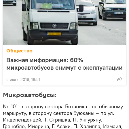
Общество
Важная информация: 60%
микроавтобусов снимут с эксплуатации
5 июня 2019, 18:51
Микроавтобусы:
Nr. 101: в сторону сектора Ботаника - по обычному
маршруту, в сторону сектора Буюканы – по ул.
Индепенденцей, Т. Стришка, П. Унгуряну,
Гренобле, Миорица, Г. Асаки, П. Халиппа, Измаил,