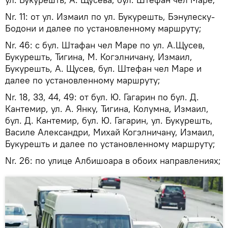
Nr. 11: от ул. Измаил по ул. Букурешть, Бэнулеску-
Бодони и далее по установленному маршруту;
Nr. 46: с бул. Штафан чел Маре по ул. А.Щусев,
Букурешть, Тигина, М. Когэлничану, Измаил,
Букурешть, А. Щусев, бул. Штефан чел Маре и
далее по установленному маршруту;
Nr. 18, 33, 44, 49: от бул. Ю. Гагарин по бул. Д.
Кантемир, ул. А. Янку, Тигина, Колумна, Измаил,
бул. Д. Кантемир, бул. Ю. Гагарин, ул. Букурешть,
Василе Александри, Михай Когэлничану, Измаил,
Букурешть и далее по установленному маршруту;
Nr. 26: по улице Албишоара в обоих направлениях;