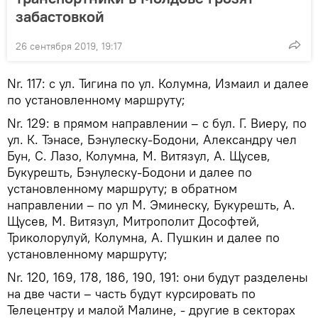
забастовкой
26 сентября 2019, 19:17
Nr. 117: с ул. Тигина по ул. Колумна, Измаил и далее
по установленному маршруту;
Nr. 129: в прямом направлении – с бул. Г. Виеру, по
ул. К. Тэнасе, Бэнулеску-Бодони, Александру чел
Бун, С. Лазо, Колумна, М. Витязул, А. Щусев,
Букурешть, Бэнулеску-Бодони и далее по
установленному маршруту; в обратном
направлении – по ул М. Эминеску, Букурешть, А.
Щусев, М. Витязул, Митрополит Дософтей,
Триколорулуй, Колумна, А. Пушкин и далее по
установленному маршруту;
Nr. 120, 169, 178, 186, 190, 191: они будут разделены
на две части – часть будут курсировать по
Телецентру и малой Малине, - другие в секторах