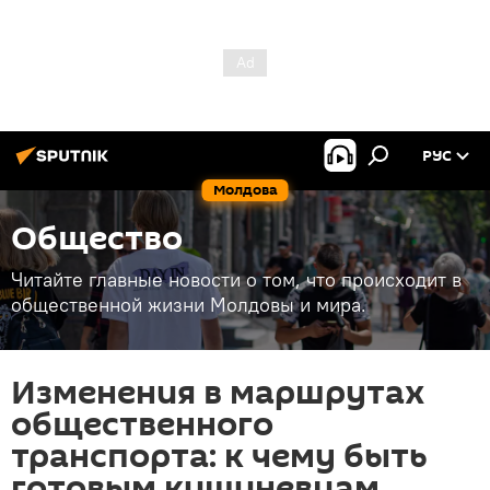
РУС
Молдова
Общество
Читайте главные новости о том, что происходит в
общественной жизни Молдовы и мира.
Изменения в маршрутах
общественного
транспорта: к чему быть
готовым кишиневцам