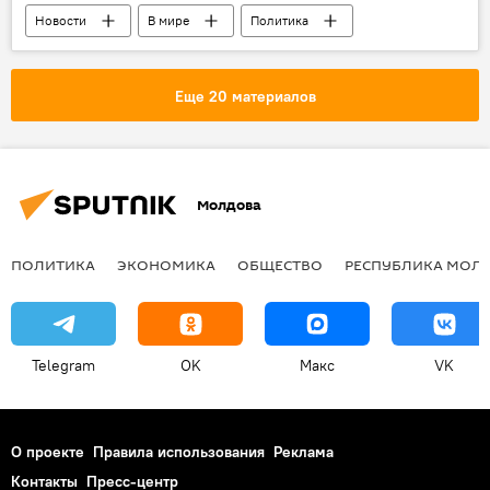
Новости
В мире
Политика
brexit
Новая история Европы - Brexit
Европа
Еще 20 материалов
Молдова
ПОЛИТИКА
ЭКОНОМИКА
ОБЩЕСТВО
РЕСПУБЛИКА МОЛ
Telegram
OK
Макс
VK
О проекте
Правила использования
Реклама
Контакты
Пресс-центр