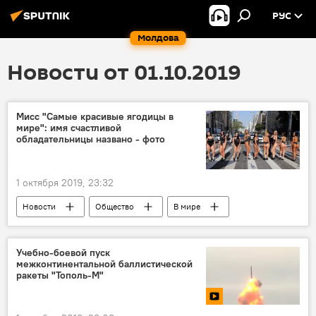
РУС
Молдова
Новости от 01.10.2019
Мисс "Самые красивые ягодицы в
мире": имя счастливой
обладательницы названо - фото
1 октября 2019, 23:32
Новости
Общество
В мире
Учебно-боевой пуск
межконтинентальной баллистической
ракеты "Тополь-М"