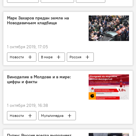
Аналитика
Марк Захаров предан земле на
Новодевичьем кладбище
1 октября 2019, 17:05
Новости
В мире
Россия
Культура
Виноделие в Молдове и в мире:
цифры и факты
1 октября 2019, 16:38
Новости
Мультимедиа
Инфографика
виноделие
Путин: Россия всегда выполняет