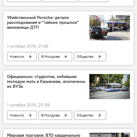
Убийственный Porsche: детали
расследования и "тайное прошлое"
виновницы ДТП
1 октября 2019, 21:46
Новости
В Молдове
Общество
Официально: студентки, избившие
молодую мать в Кишиневе, исключены
из ВУЗа
1 октября 2019, 20:39
Новости
В Молдове
Общество
Мировая торговля: ВТО кардинально