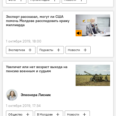
Общество
В мире
Эксперт рассказал, могут ли США
помочь Молдове расследовать кражу
миллиарда
1 октября 2019, 18:00
Экспертиза
Подкасты
Новости
Сказано в эфире
Увеличат или нет возраст выхода на
пенсию военным и судьям
Элеонора Лисник
1 октября 2019, 17:34
Общество
В Молдове
Новости