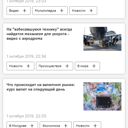
1 октября 2019, 23:03
Видео
Мультимедиа
Новости
На "взбесившуюся технику" всегда
найдется механизм для укорота -
видео с аэродрома
1 октября 2019, 22:34
Новости
Происшествия
В мире
Что происходит на валютном рынке:
курс валют на следующий день
1 октября 2019, 22:05
В Молдове
Экономика
Новости