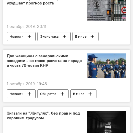
ухудшает прогноз роста
1 октября 2019, 20:11
Новости
Экономика
В мире
Две женщины c генеральскими
звездами - во главе расчета на параде
в честь 70-летия КНР
1 октября 2019, 19:43
Новости
Общество
В мире
Зигзаги на "Жигулях", без прав и под
хорошим градусом