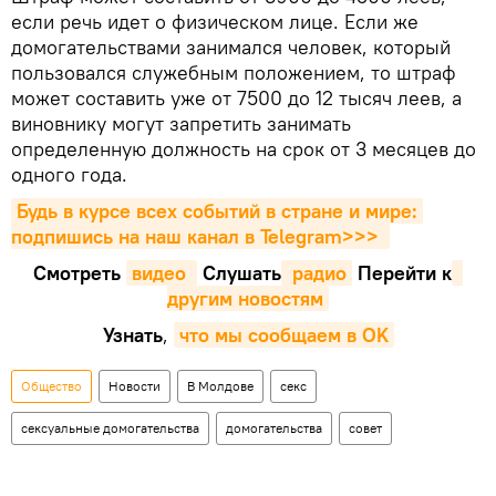
если речь идет о физическом лице. Если же
домогательствами занимался человек, который
пользовался служебным положением, то штраф
может составить уже от 7500 до 12 тысяч леев, а
виновнику могут запретить занимать
определенную должность на срок от 3 месяцев до
одного года.
Будь в курсе всех событий в стране и мире: 
подпишись на наш канал в Telegram>>>
Смотреть
видео 
Cлушать
 радио
Перейти к
другим новостям
Узнать
,
что мы сообщаем в OK
Общество
Новости
В Молдове
секс
сексуальные домогательства
домогательства
совет