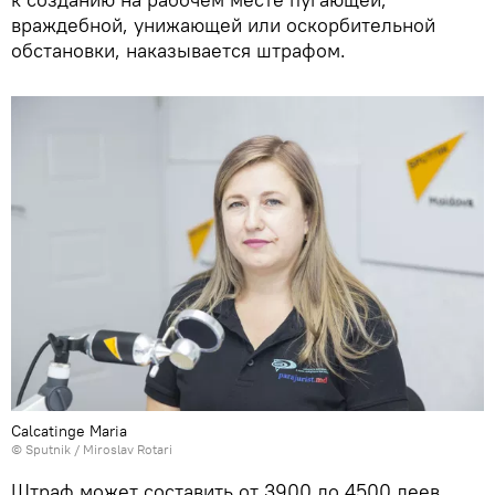
враждебной, унижающей или оскорбительной
обстановки, наказывается штрафом.
Calcatinge Maria
© Sputnik / Miroslav Rotari
Штраф может составить от 3900 до 4500 леев,