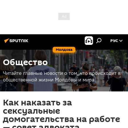
РУС
Молдова
Общество
Читайте главные новости о том, что происходит в
общественной жизни Молдовы и мира.
Как наказать за
сексуальные
домогательства на работе
— совет адвоката