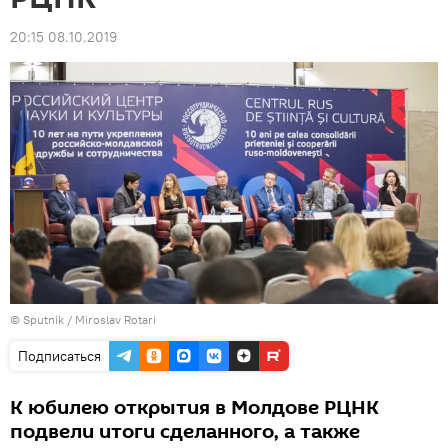
20:15 08.10.2019
© Sputnik / Miroslav Rotari
Подписаться
К юбилею открытия в Молдове РЦНК
подвели итоги сделанного, а также