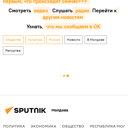
первым, что происходит сейчаc>>>
Смотреть
видео 
Cлушать
 радио
Перейти к
другим новостям
Узнать
,
что мы сообщаем в OK
Общество
Культура
Россия
Новости
В Молдове
Репортаж
Молдова
ПОЛИТИКА
ЭКОНОМИКА
ОБЩЕСТВО
РЕСПУБЛИКА МОЛ