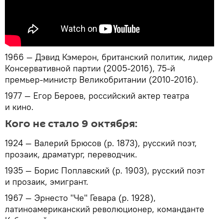
1966 — Дэвид Кэмерон, британский политик, лидер
Консервативной партии (2005-2016), 75-й
премьер-министр Великобритании (2010-2016).
1977 — Егор Бероев, российский актер театра
и кино.
Кого не стало 9 октября:
1924 — Валерий Брюсов (р. 1873), русский поэт,
прозаик, драматург, переводчик.
1935 — Борис Поплавский (р. 1903), русский поэт
и прозаик, эмигрант.
1967 — Эрнесто "Че" Гевара (р. 1928),
латиноамериканский революционер, команданте