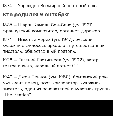
1874 — Учрежден Всемирный почтовый союз.
Кто родился 9 октября:
1835 — Шарль Камиль Сен-Санс (ум. 1921),
французский композитор, органист, дирижер.
1874 — Николай Рерих (ум. 1947), русский
художник, философ, археолог, путешественник,
писатель, общественный деятель.
1926 — Евгений Евстигнеев (ум. 1992), актер
театра и кино, народный артист СССР.
1940 — Джон Леннон (ум. 1980), британский рок-
музыкант, певец, поэт, композитор, художник,
писатель, один из основателей и участник группы
"The Beatles".