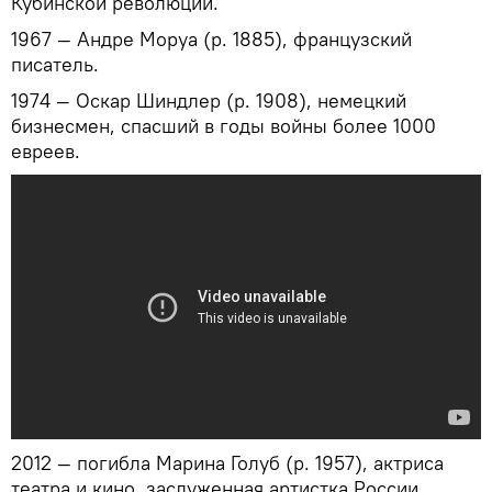
Кубинской революции.
1967 — Андре Моруа (р. 1885), французский
писатель.
1974 — Оскар Шиндлер (р. 1908), немецкий
бизнесмен, спасший в годы войны более 1000
евреев.
2012 — погибла Марина Голуб (р. 1957), актриса
театра и кино, заслуженная артистка России.