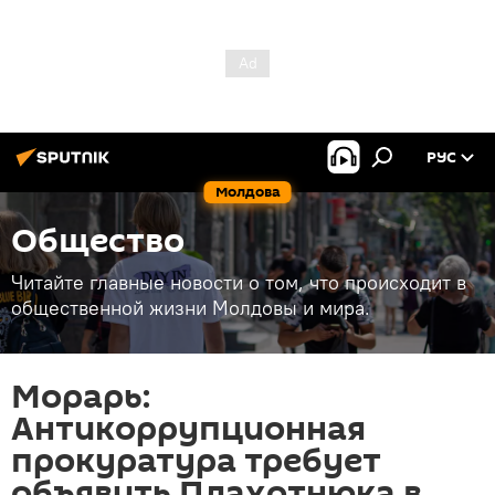
РУС
Молдова
Общество
Читайте главные новости о том, что происходит в
общественной жизни Молдовы и мира.
Морарь:
Антикоррупционная
прокуратура требует
объявить Плахотнюка в