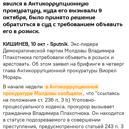
явился в Антикоррупционную
прокуратуру, куда его вызывали 9
октября, было принято решение
обратиться в суд с требованием объявить
его в розыск.
КИШИНЕВ, 10 окт - Sputnik
. Экс-лидера
Демократической партии Молдовы Владимира
Плахотнюка потребовали объявить в розыск и
арестовать. Об этом заявил на брифинге в четверг
глава Антикоррупционной прокуратуры Виорел
Морарь.
В начале недели
в Антикоррупционной 
прокуратуре Молдовы сообщили
, что "ссылаясь
на положения ст. 236 п. 3 b) Уголовно-
процессуального кодекса, прокурор вызывает
гражданина Владимира Плахотнюка. Он находится
в статусе подозреваемого в совершении
преступления, предусмотренного статьей 243 п. 3