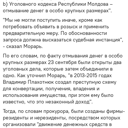
b) Уголовного кодекса Республики Молдова –
отмывание денег в особо крупных размерах".
"Мы не могли поступить иначе, кроме как
потребовать объявить в розыск и применить
предварительную меру. По обоснованности
запроса должна высказаться судебная инстанция",
- сказал Морарь.
По его словам, по факту отмывания денег в особо
крупных размерах 23 сентября были открыты два
уголовных дела, которые затем объединили в
одно. Как уточнил Морарь, "в 2013-2015 годах
Владимир Плахотнюк создал преступную схему
для конвертации, получения, владения и
использования имущества, при этом ему было
известно, что это незаконный доход".
Тогда, по словам прокурора, были созданы фирмы-
резиденты и нерезиденты, посредством которых
организовали "движение денежных средств в