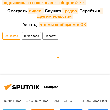
подпишись на наш канал в Telegram>>>
Смотреть
видео 
Cлушать
 радио
Перейти к
другим новостям
Узнать
,
что мы сообщаем в OK
Общество
В Молдове
Новости
Молдова
ПОЛИТИКА
ЭКОНОМИКА
ОБЩЕСТВО
РЕСПУБЛИКА МОЛ