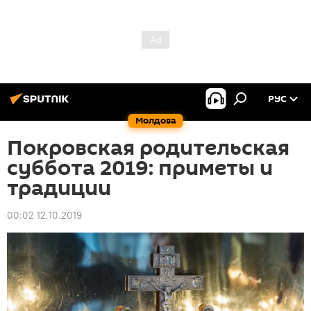
РУС
Молдова
Покровская родительская
суббота 2019: приметы и
традиции
00:02 12.10.2019