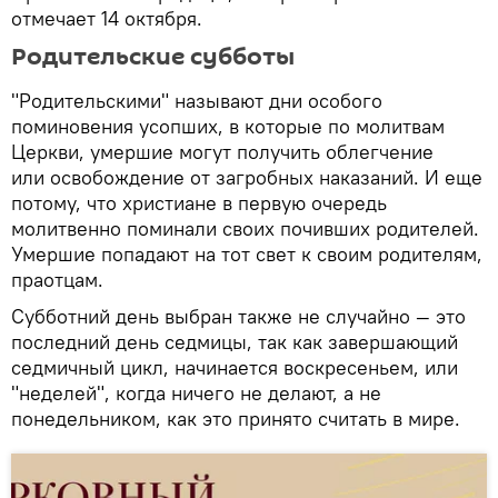
отмечает 14 октября.
Родительские субботы
"Родительскими" называют дни особого
поминовения усопших, в которые по молитвам
Церкви, умершие могут получить облегчение
или освобождение от загробных наказаний. И еще
потому, что христиане в первую очередь
молитвенно поминали своих почивших родителей.
Умершие попадают на тот свет к своим родителям,
праотцам.
Субботний день выбран также не случайно — это
последний день седмицы, так как завершающий
седмичный цикл, начинается воскресеньем, или
"неделей", когда ничего не делают, а не
понедельником, как это принято считать в мире.