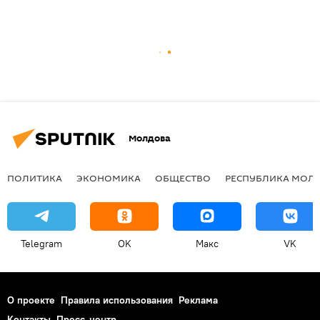
Молдова
ПОЛИТИКА
ЭКОНОМИКА
ОБЩЕСТВО
РЕСПУБЛИКА МОЛ
Telegram
OK
Макс
VK
О проекте
Правила использования
Реклама
Контакты
Пресс-центр