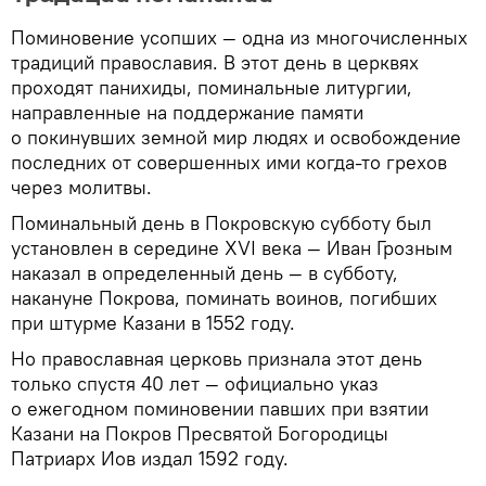
Поминовение усопших — одна из многочисленных
традиций православия. В этот день в церквях
проходят панихиды, поминальные литургии,
направленные на поддержание памяти
о покинувших земной мир людях и освобождение
последних от совершенных ими когда-то грехов
через молитвы.
Поминальный день в Покровскую субботу был
установлен в середине XVI века — Иван Грозным
наказал в определенный день — в субботу,
накануне Покрова, поминать воинов, погибших
при штурме Казани в 1552 году.
Но православная церковь признала этот день
только спустя 40 лет — официально указ
о ежегодном поминовении павших при взятии
Казани на Покров Пресвятой Богородицы
Патриарх Иов издал 1592 году.