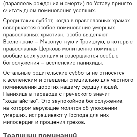
(параллель рождения и смерти) по Уставу принято
считать днем поминовения усопших.
Среди таких суббот, когда в православных храмах
совершается особое поминовение умерших
православных христиан, особо выделяют
Вселенские — Мясопустную и Троицкую, в которые
православная Церковь молитвенно поминает
вообще всех усопших и совершаются особые
богослужения — вселенские панихиды.
Остальные родительские субботы не относятся
к вселенским и отведены специально для частного
поминовения дорогих нашему сердцу людей.
Панихида в переводе с греческого значит
"ходатайство". Это заупокойное богослужение,
на котором верующие молятся об упокоении
умерших, испрашивают у Господа для них
милосердия и прощения грехов.
Традиции поминаний