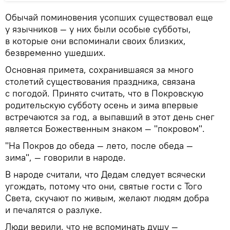
Обычай поминовения усопших существовал еще
у язычников — у них были особые субботы,
в которые они вспоминали своих близких,
безвременно ушедших.
Основная примета, сохранившаяся за много
столетий существования праздника, связана
с погодой. Принято считать, что в Покровскую
родительскую субботу осень и зима впервые
встречаются за год, а выпавший в этот день снег
является Божественным знаком — "покровом".
"На Покров до обеда — лето, после обеда —
зима", — говорили в народе.
В народе считали, что Дедам следует всячески
угождать, потому что они, святые гости с Того
Света, скучают по живым, желают людям добра
и печалятся о разлуке.
Люди верили, что не вспоминать душу —