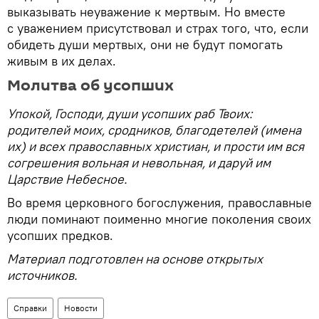
выказывать неуважение к мертвым. Но вместе
с уважением присутствовал и страх того, что, если
обидеть души мертвых, они не будут помогать
живым в их делах.
Молитва об усопших
Упокой, Господи, души усопших раб Твоих:
родителей моих, сродников, благодетелей (имена
их) и всех православных христиан, и прости им вся
согрешения вольная и невольная, и даруй им
Царствие Небесное.
Во время церковного богослужения, православные
люди поминают поименно многие поколения своих
усопших предков.
Материал подготовлен на основе открытых
источников.
Справки
Новости