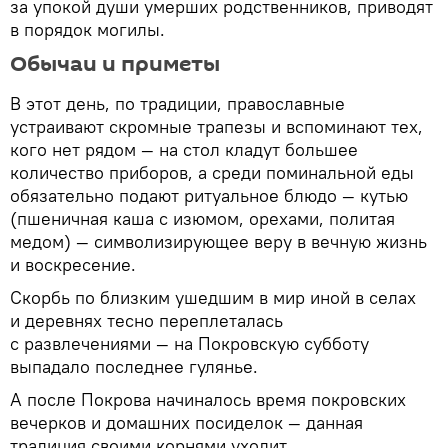
за упокой души умерших родственников, приводят
в порядок могилы.
Обычаи и приметы
В этот день, по традиции, православные
устраивают скромные трапезы и вспоминают тех,
кого нет рядом — на стол кладут большее
количество приборов, а среди поминальной еды
обязательно подают ритуальное блюдо — кутью
(пшеничная каша с изюмом, орехами, политая
медом) — символизирующее веру в вечную жизнь
и воскресение.
Скорбь по близким ушедшим в мир иной в селах
и деревнях тесно переплеталась
с развлечениями — на Покровскую субботу
выпадало последнее гулянье.
А после Покрова начиналось время покровских
вечерков и домашних посиделок — данная
традиция своими корнями уходит