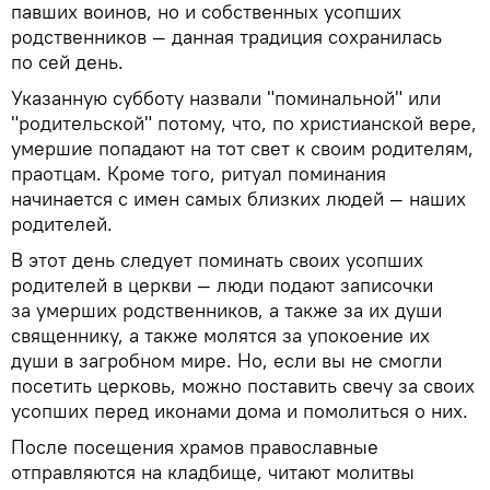
павших воинов, но и собственных усопших
родственников — данная традиция сохранилась
по сей день.
Указанную субботу назвали "поминальной" или
"родительской" потому, что, по христианской вере,
умершие попадают на тот свет к своим родителям,
праотцам. Кроме того, ритуал поминания
начинается с имен самых близких людей — наших
родителей.
В этот день следует поминать своих усопших
родителей в церкви — люди подают записочки
за умерших родственников, а также за их души
священнику, а также молятся за упокоение их
души в загробном мире. Но, если вы не смогли
посетить церковь, можно поставить свечу за своих
усопших перед иконами дома и помолиться о них.
После посещения храмов православные
отправляются на кладбище, читают молитвы