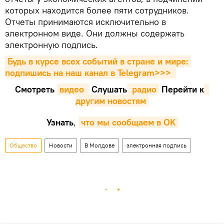
которых находится более пяти сотрудников.
Отчеты принимаются исключительно в
электронном виде. Они должны содержать
электронную подпись.
Будь в курсе всех событий в стране и мире: 
подпишись на наш канал в Telegram>>>
Смотреть
видео 
Cлушать
 радио
Перейти к
другим новостям
Узнать
,
что мы сообщаем в OK
Общество
Новости
В Молдове
электронная подпись