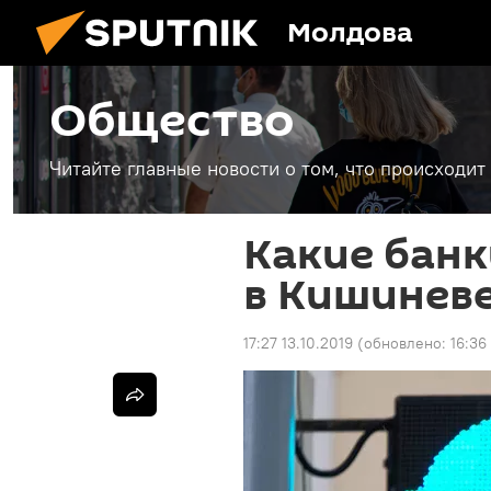
Молдова
Общество
Читайте главные новости о том, что происходи
Какие банк
в Кишиневе
17:27 13.10.2019
(обновлено:
16:36