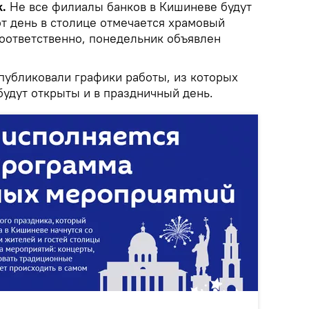
.
Не все филиалы банков в Кишиневе будут
тот день в столице отмечается храмовый
соответственно, понедельник объявлен
публиковали графики работы, из которых
 будут открыты и в праздничный день.