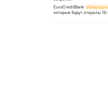
EuroCreditBank
обнародов
которые будут открыты 13-