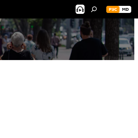
РУС
MD