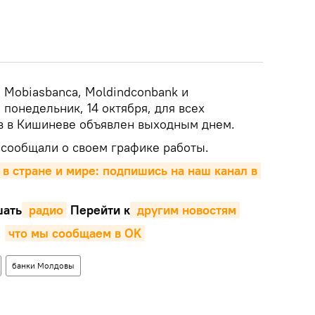
, Mobiasbanca, Moldindconbank и
понедельник, 14 октября, для всех
в в Кишиневе объявлен выходным днем.
сообщали о своем графике работы.
 в стране и мире: подпишись на наш канал в 
ать
 радио
Перейти к
 другим новостям
,
что мы сообщаем в OK
банки Молдовы