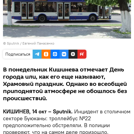
© Sputnik / Евгений Панасенко
Подписаться
В понедельник Кишинева отмечает День
города или, как его еще называют,
Храмовый праздник. Однако во всеобщей
приподнятой атмосфере не обошлось без
происшествий.
КИШИНЕВ, 14 окт – Sputnik.
Инцидент в столичном
секторе Буюканы: троллейбус №22
предположительно обстреляли. В полиции
проверяют, что на самом деле произошло.