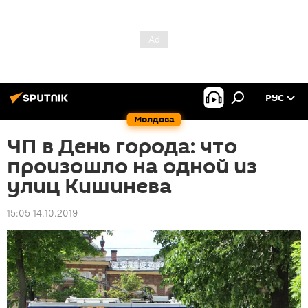
РУС
Молдова
ЧП в День города: что
произошло на одной из
улиц Кишинева
15:05 14.10.2019