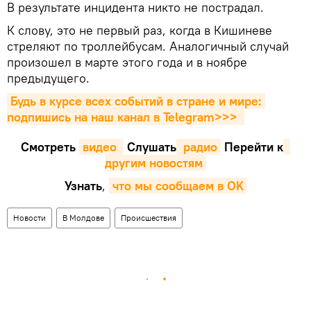
В результате инцидента никто не пострадал.
К слову, это не первый раз, когда в Кишиневе
стреляют по троллейбусам. Аналогичный случай
произошел в марте этого года и в ноябре
предыдущего.
Будь в курсе всех событий в стране и мире: 
подпишись на наш канал в Telegram>>>
Смотреть
видео 
Cлушать
 радио
Перейти к
другим новостям
Узнать
,
что мы сообщаем в OK
Новости
В Молдове
Происшествия