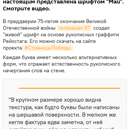
настоящим представлена шрифтом "Май".
Смотрите видео.
В преддверии 75-летия окончания Великой
Отечественной войны
телеканал RT
создал
"живой" шрифт на основе рукописных граффити
Рейхстага. Его можно скачать на сайте
проекта
 #СтраницыПобеды.
Каждая буква имеет несколько альтернативных
форм, что отражает естественность рукописного
начертания слов на стене.
"В крупном размере хорошо видна
текстура, как будто буквы были написаны
на шершавой поверхности. В мелком же
кегле фактура едва заметна, от неё