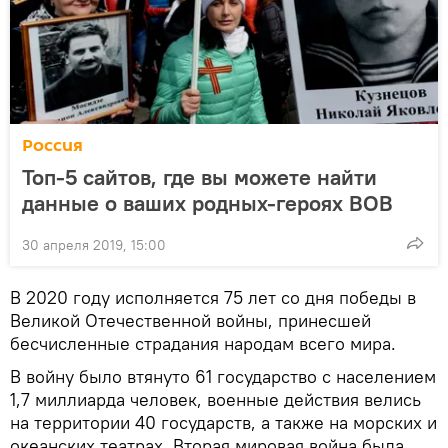
Россия
Топ-5 сайтов, где вы можете найти
данные о ваших родных-героях ВОВ
30 апреля 2019, 15:00
В 2020 году исполняется 75 лет со дня победы в
Великой Отечественной войны, принесшей
бесчисленные страдания народам всего мира.
В войну было втянуто 61 государство с населением
1,7 миллиарда человек, военные действия велись
на территории 40 государств, а также на морских и
океанских театрах. Вторая мировая война была