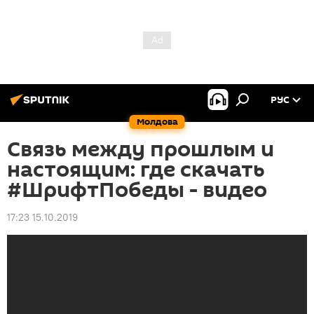
РУС
Молдова
Связь между прошлым и
настоящим: где скачать
#ШрифтПобеды - видео
17:23 15.10.2019