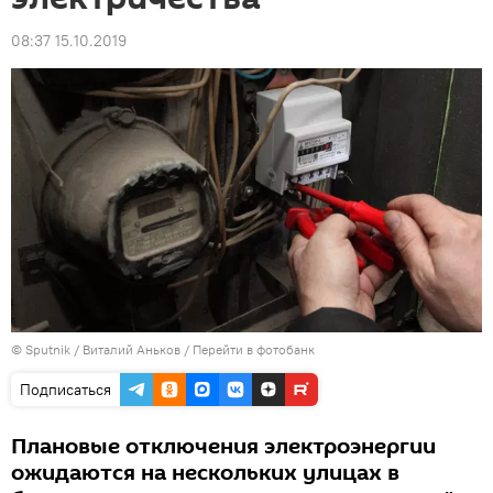
08:37 15.10.2019
© Sputnik / Виталий Аньков
/
Перейти в фотобанк
Подписаться
Плановые отключения электроэнергии
ожидаются на нескольких улицах в