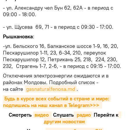
- ул. Александру чел Бун 62, 62A - в период с
09:00 - 18:00.
- ул. Щусева 69, 71 - в период с 09:30 - 17:00.
Рышкановка
:
-ул. Бельского 16, Балканское шоссе 1-9, 16, 20,
Пескарушилор 1-11, 23, 6-34, 210, переулок
Пескарушилор 12, Петрикань 25, 218, 224, 230,
232, Страгень 1-7, 2-6, - в период с 09:15 - 17:00.
Отключения электроэнергии ожидаются и в
районах Молдовы. Подробный список -
на сайте
gasnaturalfenosa.md
.
Будь в курсе всех событий в стране и мире: 
подпишись на наш канал в Telegram>>>
Смотреть
видео 
Cлушать
 радио
Перейти к
другим новостям