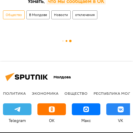
Узнать
,
что мы сообщаем в OK
Общество
В Молдове
Новости
отключения
Молдова
ПОЛИТИКА
ЭКОНОМИКА
ОБЩЕСТВО
РЕСПУБЛИКА МОЛ
Telegram
OK
Макс
VK