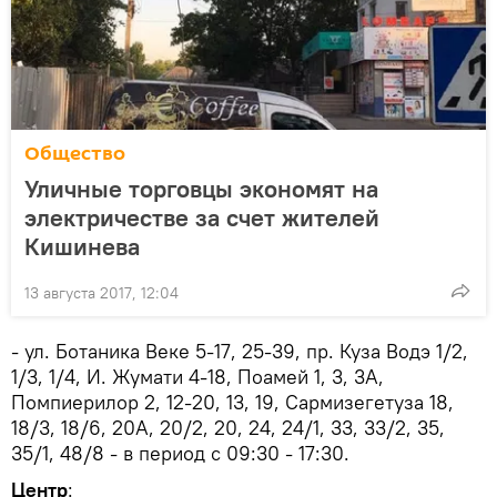
Общество
Уличные торговцы экономят на
электричестве за счет жителей
Кишинева
13 августа 2017, 12:04
- ул. Ботаника Веке 5-17, 25-39, пр. Куза Водэ 1/2,
1/3, 1/4, И. Жумати 4-18, Поамей 1, 3, 3A,
Помпиерилор 2, 12-20, 13, 19, Сармизегетуза 18,
18/3, 18/6, 20A, 20/2, 20, 24, 24/1, 33, 33/2, 35,
35/1, 48/8 - в период с 09:30 - 17:30.
Центр
: