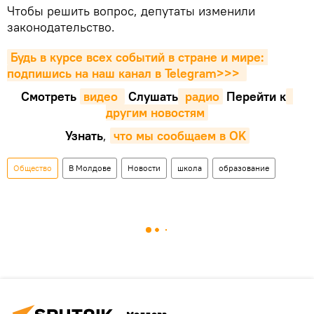
Чтобы решить вопрос, депутаты изменили
законодательство.
Будь в курсе всех событий в стране и мире: 
подпишись на наш канал в Telegram>>>
Смотреть
видео 
Cлушать
 радио
Перейти к
другим новостям
Узнать
,
что мы сообщаем в OK
Общество
В Молдове
Новости
школа
образование