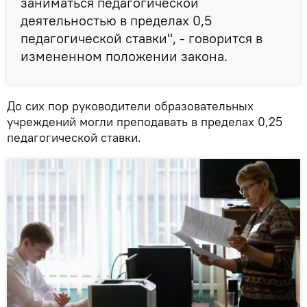
заниматься педагогической
деятельностью в пределах 0,5
педагогической ставки", - говорится в
измененном положении закона.
До сих пор руководители образовательных
учреждений могли преподавать в пределах 0,25
педагогической ставки.