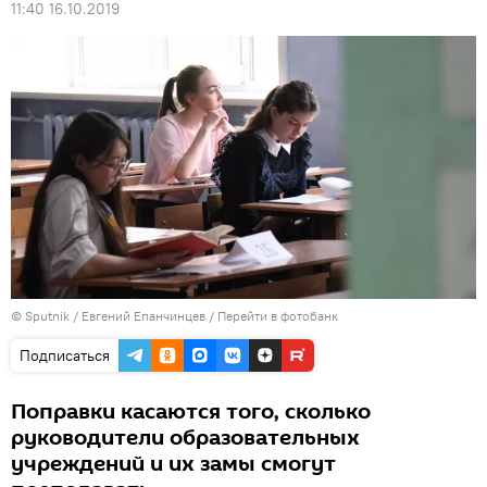
11:40 16.10.2019
© Sputnik / Евгений Епанчинцев
/
Перейти в фотобанк
Подписаться
Поправки касаются того, сколько
руководители образовательных
учреждений и их замы смогут