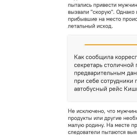
пытались привести мужчину
вызвали "скорую". Однако 
прибывшие на место проис
летальный исход.
Как сообщила корресп
секретарь столичной 
предварительным дан
при себе сотрудники 
автобусный рейс Киш
Не исключено, что мужчин
продукты или другие необ
малую родину. На месте п
следователи пытаются выя