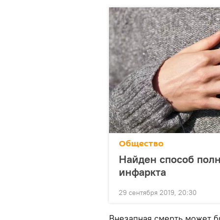
Общество
Найден способ полн
инфаркта
29 сентября 2019, 20:30
Внезапная смерть может б