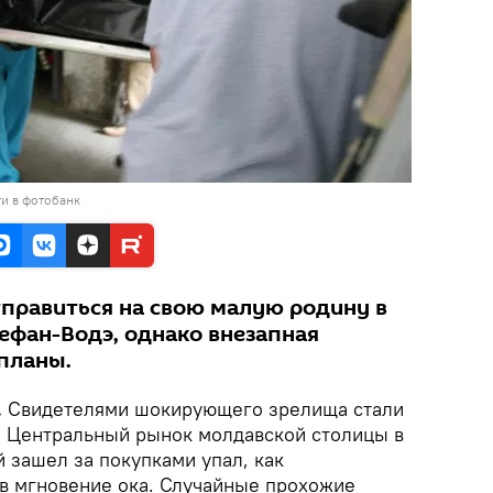
и в фотобанк
правиться на свою малую родину в
ефан-Водэ, однако внезапная
 планы.
.
Свидетелями шокирующего зрелища стали
 Центральный рынок молдавской столицы в
 зашел за покупками упал, как
в мгновение ока. Случайные прохожие