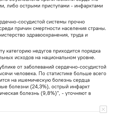
и, либо острыми приступами - инфарктами
рдечно-сосудистой системы прочно
среди причин смертности населения страны.
истерство здравоохранения, труда и
ту категорию недугов приходится порядка
льных исходов на национальном уровне.
публике от заболеваний сердечно-сосудистой
ысячи человека. По статистике больше всего
ится на ишемическую болезнь сердца
ные болезни (24,3%), острый инфаркт
ическая болезнь (9,8%)", - уточняют в