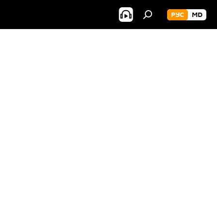
РУС
MD