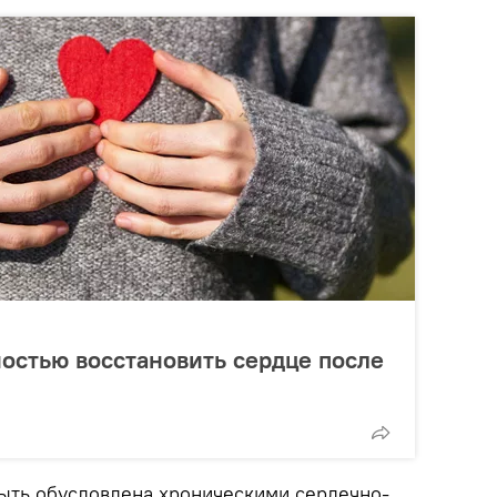
остью восстановить сердце после
ыть обусловлена хроническими сердечно-