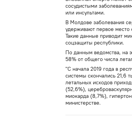
сосудистыми заболеваниям
или инсультами.
В Молдове заболевания се
удерживают первое место 
Такие данные приводит мин
соцзащиты республики.
По данным ведомства, на э
58% от общего числа лета
"С начала 2019 года в рес
системы скончались 21,6 т
летальных исходов приход
(52,6%), цереброваскуляр
миокарда (8,7%), гипертон
министерстве.