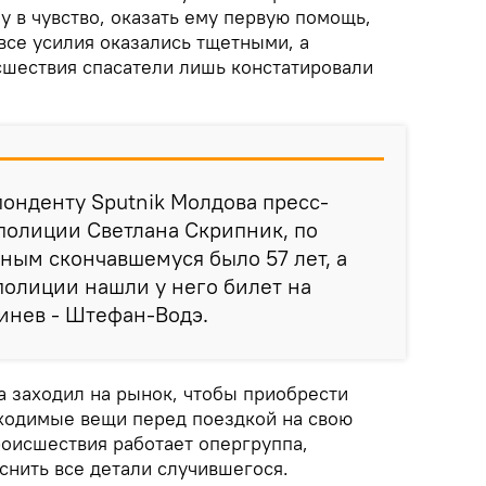
 в чувство, оказать ему первую помощь,
все усилия оказались тщетными, а
шествия спасатели лишь констатировали
онденту Sputnik Молдова пресс-
полиции Светлана Скрипник, по
ным скончавшемуся было 57 лет, а
полиции нашли у него билет на
инев - Штефан-Водэ.
а заходил на рынок, чтобы приобрести
ходимые вещи перед поездкой на свою
роисшествия работает опергруппа,
снить все детали случившегося.