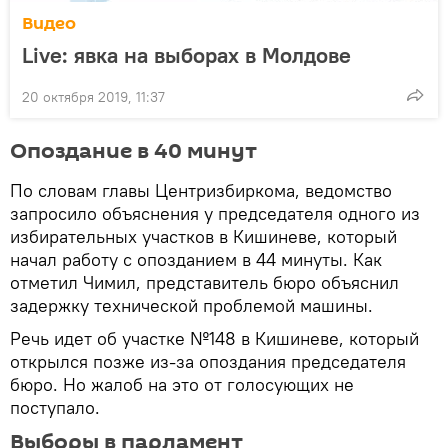
Видео
Live: явка на выборах в Молдове
20 октября 2019, 11:37
Опоздание в 40 минут
По словам главы Центризбиркома, ведомство
запросило объяснения у председателя одного из
избирательных участков в Кишиневе, который
начал работу с опозданием в 44 минуты. Как
отметил Чимил, представитель бюро объяснил
задержку технической проблемой машины.
Речь идет об участке №148 в Кишиневе, который
открылся позже из-за опоздания председателя
бюро. Но жалоб на это от голосующих не
поступало.
Выборы в парламент