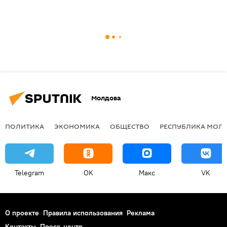
Молдова
ПОЛИТИКА
ЭКОНОМИКА
ОБЩЕСТВО
РЕСПУБЛИКА МОЛ
Telegram
OK
Макс
VK
О проекте
Правила использования
Реклама
Контакты
Пресс-центр