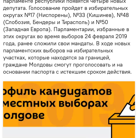
парламенте республики появятся четыре новых
депутата. Голосование пройдет в избирательных
округах №17 (Ниспорены), №33 (Кишинев), №48
(Слобозия, Бендеры и Тирасполь) и №50
(Западная Европа). Парламентарии, избранные в
этих округах во время выборов 24 февраля 2019
года, ранее сложили свои мандаты. В ходе новых
парламентских выборов на избирательных
участках, которые находятся за границей,
граждане Молдовы смогут проголосовать и на
основании паспорта с истекшим сроком действия.