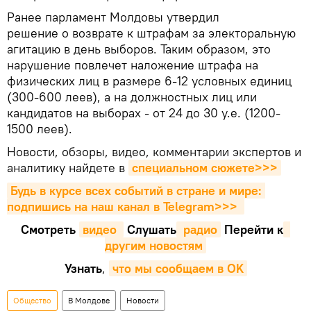
Ранее парламент Молдовы утвердил
решение о возврате к штрафам за электоральную
агитацию в день выборов. Таким образом, это
нарушение повлечет наложение штрафа на
физических лиц в размере 6-12 условных единиц
(300-600 леев), а на должностных лиц или
кандидатов на выборах - от 24 до 30 у.е. (1200-
1500 леев).
Новости, обзоры, видео, комментарии экспертов и
аналитику найдете в
специальном сюжете>>>
Будь в курсе всех событий в стране и мире: 
подпишись на наш канал в Telegram>>>
Смотреть
видео 
Cлушать
 радио
Перейти к
другим новостям
Узнать
,
что мы сообщаем в OK
Общество
В Молдове
Новости