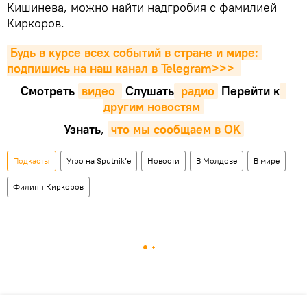
Кишинева, можно найти надгробия с фамилией
Киркоров.
Будь в курсе всех событий в стране и мире: 
подпишись на наш канал в Telegram>>>
Смотреть
видео 
Cлушать
 радио
Перейти к
другим новостям
Узнать
,
что мы сообщаем в OK
Подкасты
Утро на Sputnik’e
Новости
В Молдове
В мире
Филипп Киркоров