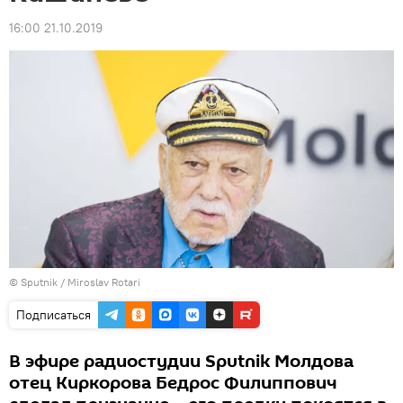
16:00 21.10.2019
© Sputnik / Miroslav Rotari
Подписаться
В эфире радиостудии Sputnik Молдова
отец Киркорова Бедрос Филиппович