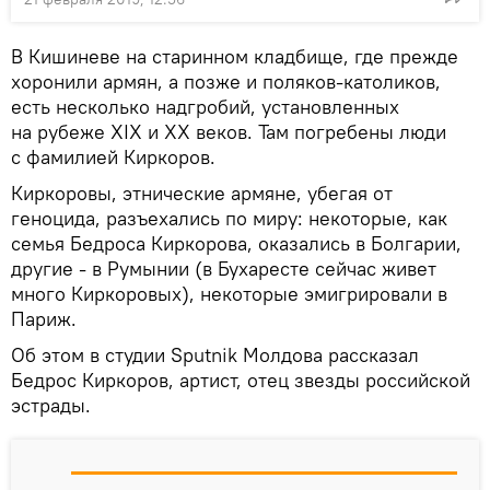
В Кишиневе на старинном кладбище, где прежде
хоронили армян, а позже и поляков-католиков,
есть несколько надгробий, установленных
на рубеже XIX и XX веков. Там погребены люди
с фамилией Киркоров.
Киркоровы, этнические армяне, убегая от
геноцида, разъехались по миру: некоторые, как
семья Бедроса Киркорова, оказались в Болгарии,
другие - в Румынии (в Бухаресте сейчас живет
много Киркоровых), некоторые эмигрировали в
Париж.
Об этом в студии Sputnik Молдова рассказал
Бедрос Киркоров, артист, отец звезды российской
эстрады.