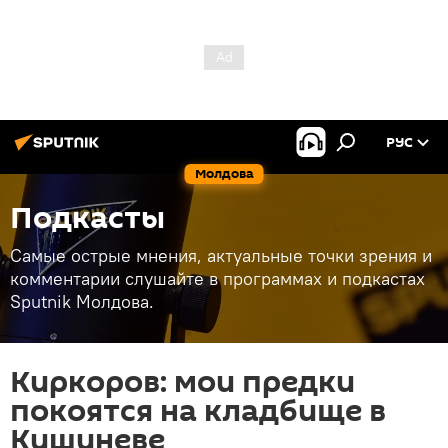
РУС
Молдова
Подкасты
Самые острые мнения, актуальные точки зрения и
комментарии слушайте в программах и подкастах
Sputnik Молдова.
Киркоров: мои предки
покоятся на кладбище в
Кишиневе