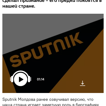
сделал признание – его предки покоятся в
нашей стране.
01:14
Sputnik Молдова ранее озвучивал версию, что
наша страна играет заметную роль в биографиях