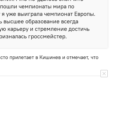
о пошли чемпионаты мира по
у я уже выиграла чемпионат Европы.
ь высшее образование всегда
ую карьеру и стремление достичь
призналась гроссмейстер.
асто прилетает в Кишинев и отмечает, что