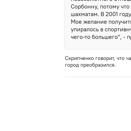
Сорбонну, потому чт
шахматам. В 2001 год
Мое желание получит
упиралось в спортивн
чего-то большего", - 
Скрипченко говорит, что ч
город преобразился.