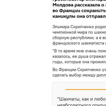
Молдова рассказала о 
во Франции сохранить
каникулы она отправл
Эльмира Скрипченко родила
чемпионкой мира по шахма
сборную республики, а в в
французского шахматиста 
"В то время мне очень по
казалось, ее душа отражал
годы, которые она прожил
Во Франции Скрипченко уч
сделать выбор между дипл
"Шахматы, как и любо
неабсолютного отнош