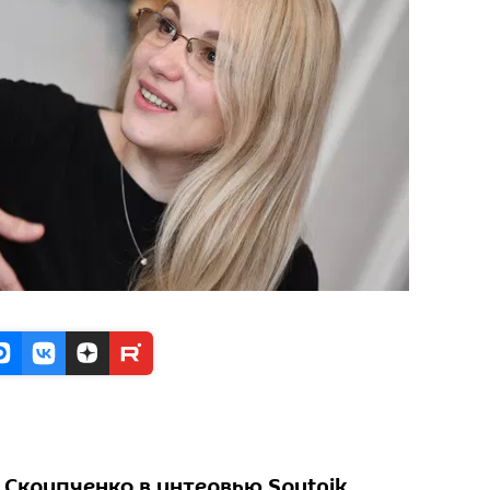
 Скрипченко в интервью Sputnik