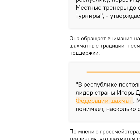
Местные тренеры до 
турниры", - утвержда
Она обращает внимание на
шахматные традиции, несм
поддержки.
"В республике постоя
лидер страны Игорь Д
Федерации шахмат
. 
понимает, насколько о
По мнению гроссмейстера,
тенденция, что шахматам с