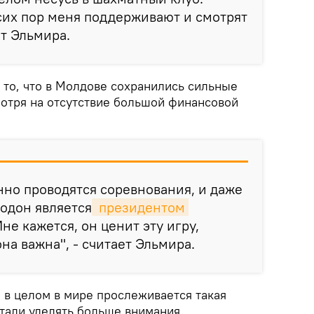
сих пор меня поддерживают и смотрят
ет Эльмира.
 то, что в Молдове сохранились сильные
отря на отсутствие большой финансовой
нно проводятся соревнования, и даже
одон является
 президентом 
Мне кажется, он ценит эту игру,
на важна", - считает Эльмира.
 в целом в мире прослеживается такая
тали уделять больше внимания.