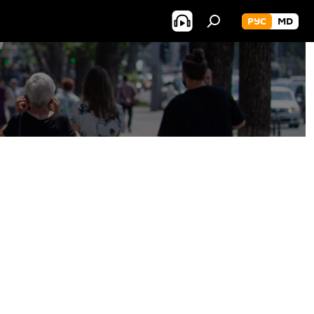
РУС
MD