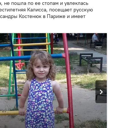
, не пошла по ее стопам и увлеклась
естилетняя Калисса, посещает русскую
сандры Костенюк в Париже и имеет