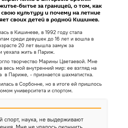
житье-бытье за границей, о том, как
 свою культуру и почему на летние
яет своих детей в родной Кишинев.
сь в Кишиневе, в 1992 году стала
там среди девушек до 16 лет и вошла в
озрасте 20 лет вышла замуж за
и уехала жить в Париж.
могло творчество Марины Цветаевой. Мне
а весь мой внутренний мир: ее взгляд на
а в Париже, - признается шахматистка.
илась в Сорбонне, но в итоге ей пришлось
омом университета и спортом.
й спорт, наука, не выдерживают
ения. Мне не удалось окончить