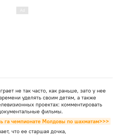
грает не так часто, как раньше, зато у нее
времени уделять своим детям, а также
телевизионных проектах: комментировать
 документальные фильмы.
ь га чемпионате Молдовы по шахматам>>>
ет, что ее старшая дочка,