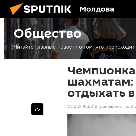
Молдова
Общество
Читайте главные новости о том, что происходи
Чемпионка
шахматам:
отдыхать 
17:12 21.10.2019
(обновлено:
15:31 