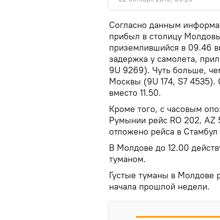
Согласно данным информац
прибыл в столицу Молдовы 
приземлившийся в 09.46 в
задержка у самолета, прил
9U 9269). Чуть больше, че
Москвы (9U 174, S7 4535). 
вместо 11.50.
Кроме того, с часовым оп
Румынии рейс RO 202, AZ 
отложено рейса в Стамбул 
В Молдове до 12.00 действ
туманом.
Густые туманы в Молдове 
начала прошлой недели.