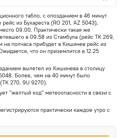
ионного табло, с опозданием в 46 минут
рейс из Бухареста (RO 201, AZ 5043),
место 09.00. Практически такая же
етевшего в 09.58 из Стамбула (рейс TK 269,
м на полчаса прибудет в Кишинев рейс из
Ожидается, что он приземлится в 12.25
озданием вылетел из Кишинева в столицу
5048. Более, чем на 40 минут было
(TK 270, 9U 9270).
ует "желтый код" метеоопасности в связи с
регистрируются практически каждое утро с