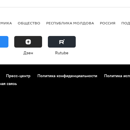
ОМИКА
ОБЩЕСТВО
РЕСПУБЛИКА МОЛДОВА
РОССИЯ
ПОД
Дзен
Rutube
Пресс-центр
Политика конфиденциальности
Политика исп
ная связь