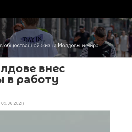
т в общественной жизни Молдовы и мира.
лдове внес
 в работу
0 05.08.2021
)