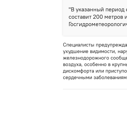
"В указанный период
составит 200 метров и
Госгидрометеорологи
Специалисты предупреждаю
ухудшение видимости, нар
железнодорожного сообще
воздуха, особенно в крупн
дискомфорта или приступо
сердечными заболеваниям