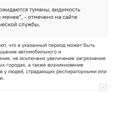
 ожидаются туманы, видимость
 менее", - отмечено на сайте
ческой службы.
т, что в указанный период может быть
ушение автомобильного и
ния, не исключено увеличение загрязнения
ых городах, а также возникновение
в у людей, страдающих респираторными или
и.