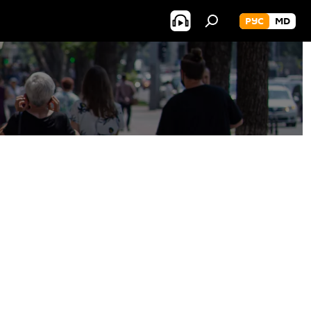
РУС
MD