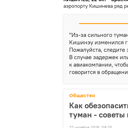
аэропорту Кишинева ряд 
"Из-за сильного тума
Кишинэу изменился г
Пожалуйста, следите
В случае задержек ил
к авиакомпании, чтобы
говорится в обращени
Общество
Как обезопасит
туман - советы
22 октября 2019, 09:25