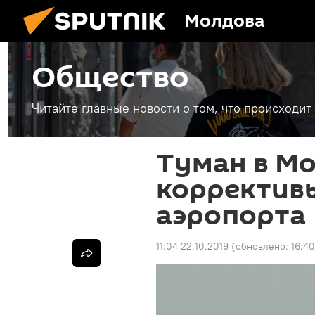
Молдова
Общество
Читайте главные новости о том, что происходи
Туман в Мо
коррективы
аэропорта
11:04 22.10.2019
(обновлено:
16:4