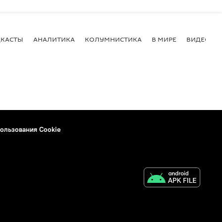
КАСТЫ
АНАЛИТИКА
КОЛУМНИСТИКА
В МИРЕ
ВИДЕО
ользования Cookie