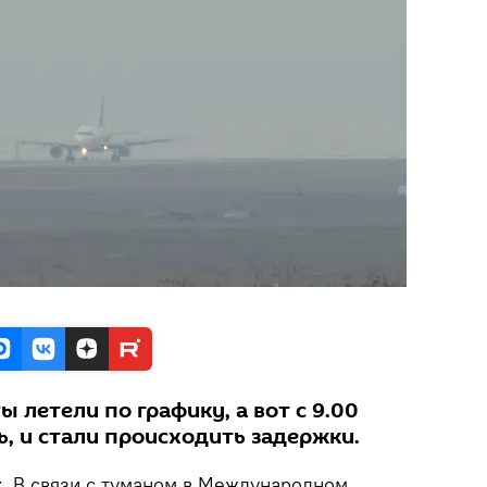
 летели по графику, а вот с 9.00
, и стали происходить задержки.
k.
В связи с туманом в Международном