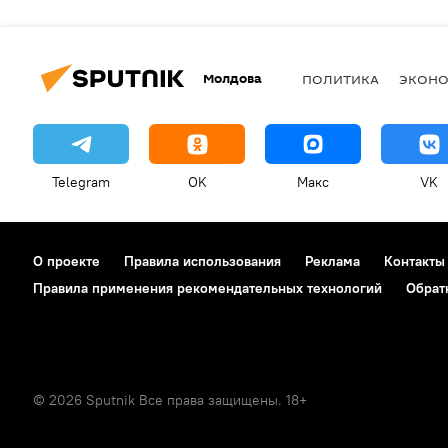
Молдова
ПОЛИТИКА
ЭКОН
Telegram
OK
Макс
VK
О проекте
Правила использования
Реклама
Контакты
Правила применения рекомендательных технологий
Обрат
© 2026 Sputnik Все права защищены. 18+