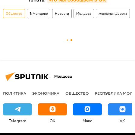
Общество
В Молдове
Новости
Молдова
железная дорога
Молдова
ПОЛИТИКА
ЭКОНОМИКА
ОБЩЕСТВО
РЕСПУБЛИКА МОЛ
Telegram
OK
Макс
VK