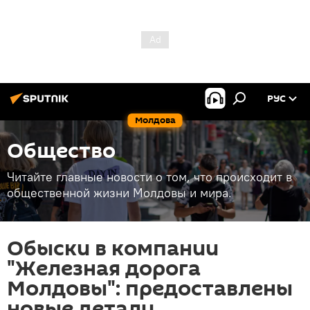
РУС
Молдова
Общество
Читайте главные новости о том, что происходит в
общественной жизни Молдовы и мира.
Обыски в компании
"Железная дорога
Молдовы": предоставлены
новые детали