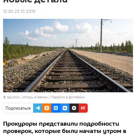
12:30 23.10.2019
© Sputnik / Игорь Агеенко
/
Перейти в фотобанк
Подписаться
Прокуроры представили подробности
проверок, которые были начаты утром в