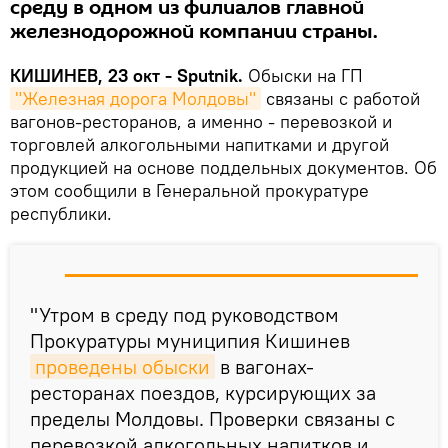
среду в одном из филиалов главной
железнодорожной компании страны.
КИШИНЕВ, 23 окт - Sputnik.
Обыски на ГП
"Железная дорога Молдовы"
связаны с работой
вагонов-ресторанов, а именно - перевозкой и
торговлей алкогольными напитками и другой
продукцией на основе поддельных документов. Об
этом сообщили в Генеральной прокуратуре
республики.
"Утром в среду под руководством
Прокуратуры муниципия Кишинев
проведены обыски
в вагонах-
ресторанах поездов, курсирующих за
пределы Молдовы. Проверки связаны с
перевозкой алкогольных напитков и