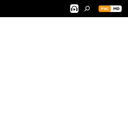
РУС
MD