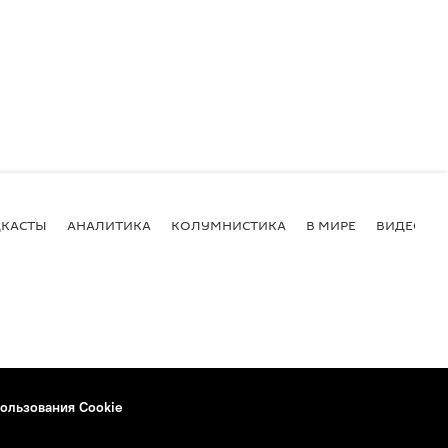
КАСТЫ
АНАЛИТИКА
КОЛУМНИСТИКА
В МИРЕ
ВИДЕО
ользования Cookie