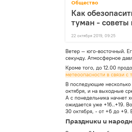
Общество
Как обезопасит
туман - советы
22 октября 2019, 09:25
Ветер — юго-восточный. Ег
секунду. Атмосферное да
Кроме того, до 12.00 прод
метеоопасности в связи с 
В последующие несколько д
октября, и на выходные ср
А с понедельника начнет х
ожидается уже +16..+19. Во
30 октября, - от +6 до +9
Праздники и народ