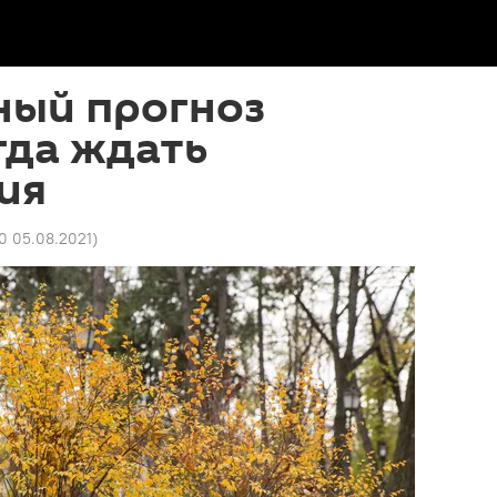
ный прогноз
гда ждать
ия
40 05.08.2021
)