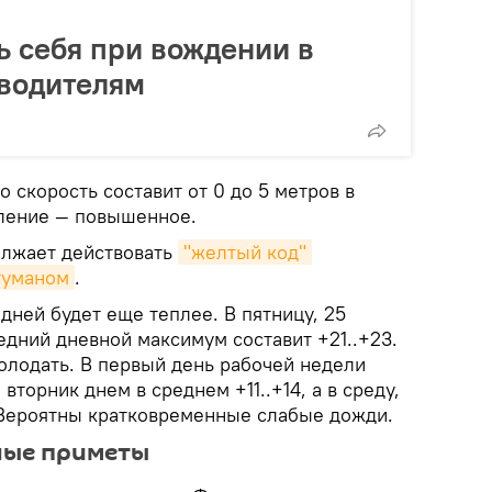
ь себя при вождении в
 водителям
о скорость составит от 0 до 5 метров в
вление — повышенное.
олжает действовать
"желтый код" 
туманом
.
ней будет еще теплее. В пятницу, 25
едний дневной максимум составит +21..+23.
олодать. В первый день рабочей недели
 вторник днем в среднем +11..+14, а в среду,
. Вероятны кратковременные слабые дожди.
ные приметы