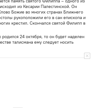
ается память святого Филиппа – одного из
оисходил из Кесарии Палестинской. Он
лово Божие во многих странах Ближнего
остолы рукоположили его в сан епископа и
ногих крестил. Скончался святой Филипп в
 родился 24 октября, то он будет наделен
естве талисмана ему следует носить