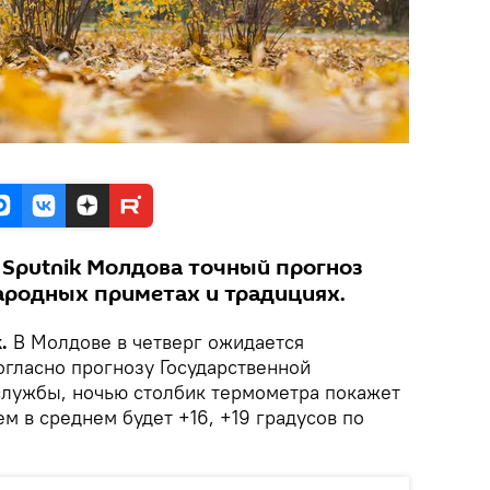
 Sputnik Молдова точный прогноз
народных приметах и традициях.
.
В Молдове в четверг ожидается
огласно прогнозу Государственной
лужбы, ночью столбик термометра покажет
нем в среднем будет +16, +19 градусов по