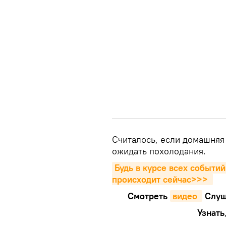
Считалось, если домашняя 
ожидать похолодания.
Будь в курсе всех событий
происходит сейчаc>>>
Смотреть
видео 
Cлуш
Узнать