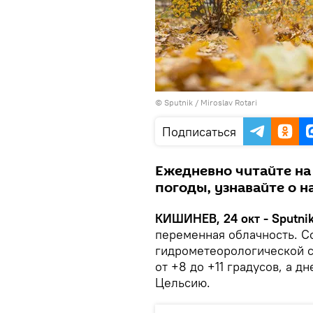
© Sputnik / Miroslav Rotari
Подписаться
Ежедневно читайте на
погоды, узнавайте о 
КИШИНЕВ, 24 окт - Sputnik
переменная облачность. С
гидрометеорологической с
от +8 до +11 градусов, а д
Цельсию.