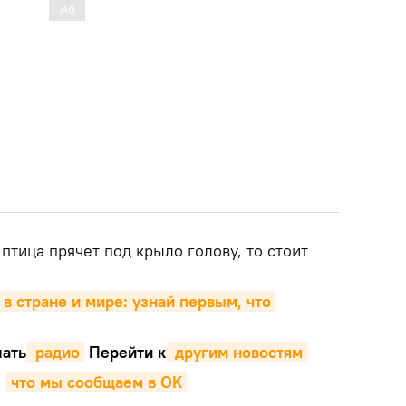
птица прячет под крыло голову, то стоит
 в стране и мире: узнай первым, что 
ать
 радио
Перейти к
 другим новостям
,
что мы сообщаем в OK