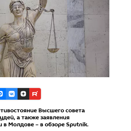
тивостояние Высшего совета
удей, а также заявления
 в Молдове – в обзоре Sputnik.