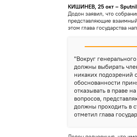
КИШИНЕВ, 25 окт – Sputni
Додон заявил, что собрани
представляющие взаимный 
этом глава государства на
"Вокруг генерального 
должны выбирать чле
никаких подозрений о
обоснованности прин
отказывать в праве н
вопросов, представля
должны проходить в с
отметил глава государ
Додон подчеркнул, что им