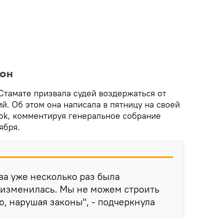
кон
Стамате призвала судей воздержаться от
. Об этом она написала в пятницу на своей
ook, комментируя генеральное собрание
ября.
а уже несколько раз была
 изменилась. Мы не можем строить
 нарушая законы", - подчеркнула