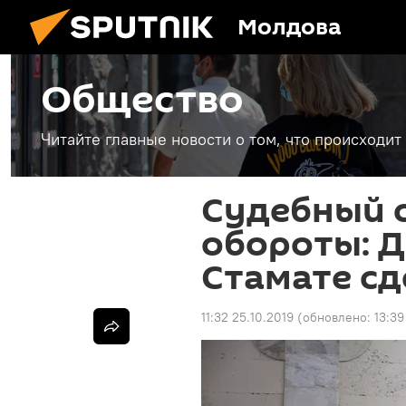
Молдова
Общество
Читайте главные новости о том, что происходи
Судебный 
обороты: Д
Стамате сд
11:32 25.10.2019
(обновлено:
13:39