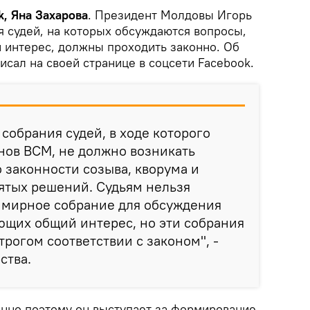
k, Яна Захарова
. Президент Молдовы Игорь
я судей, на которых обсуждаются вопросы,
интерес, должны проходить законно. Об
писал на своей странице в соцсети Facebook.
собрания судей, в ходе которого
нов ВСМ, не должно возникать
 законности созыва, кворума и
ятых решений. Судьям нельзя
а мирное собрание для обсуждения
ющих общий интерес, но эти собрания
трогом соответствии с законом", -
ства.
енно поэтому он выступает за формирование