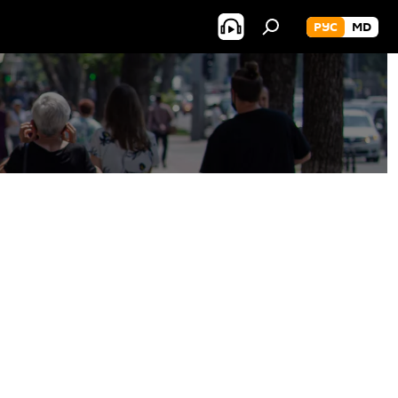
РУС
MD