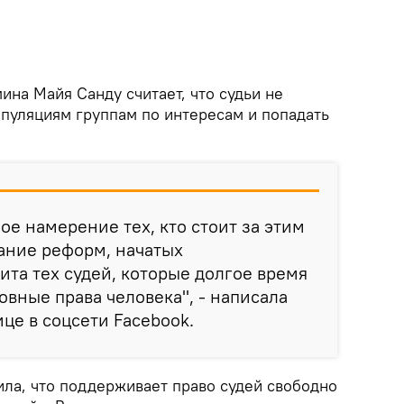
мина Майя Санду считает, что судьи не
пуляциям группам по интересам и попадать
ое намерение тех, кто стоит за этим
ание реформ, начатых
ита тех судей, которые долгое время
овные права человека", - написала
це в соцсети Facebook.
ила, что поддерживает право судей свободно