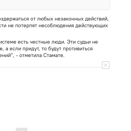
оздержаться от любых незаконных действий,
асти не потерпят несоблюдения действующих
системе есть честные люди. Эти судьи не
, а если придут, то будут противиться
ний", - отметила Стамате.