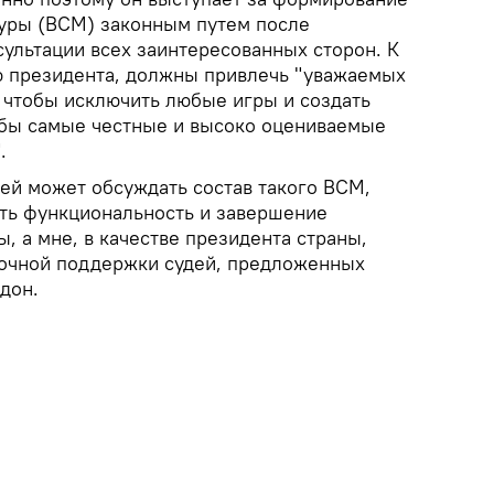
уры (ВСМ) законным путем после
сультации всех заинтересованных сторон. К
ю президента, должны привлечь "уважаемых
, чтобы исключить любые игры и создать
обы самые честные и высоко оцениваемые
.
дей может обсуждать состав такого ВСМ,
ть функциональность и завершение
 а мне, в качестве президента страны,
рочной поддержки судей, предложенных
дон.