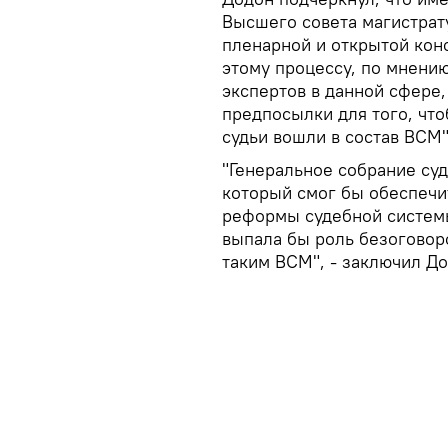
Высшего совета магистрат
пленарной и открытой кон
этому процессу, по мнени
экспертов в данной сфере
предпосылки для того, чт
судьи вошли в состав ВСМ"
"Генеральное собрание су
который смог бы обеспечи
реформы судебной системы,
выпала бы роль безогово
таким ВСМ", - заключил До