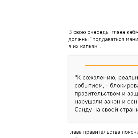
В свою очередь, глава каб
должны "поддаваться мани
в их капкан".
"К сожалению, реальн
событием, - блокиров
правительством и защ
нарушали закон и осн
Санду на своей страни
Глава правительства поясн