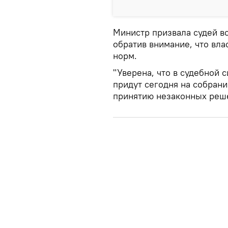
Министр призвала судей в
обратив внимание, что вл
норм.
"Уверена, что в судебной 
придут сегодня на собрание
принятию незаконных реше