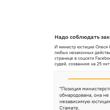
Надо соблюдать за
И министр юстиции Олеся 
любых незаконных действий
странице в соцсети Faceb
судей, созванное на 25 окт
"Позиция министерств
обнародована, она не
независимую юстицию,
Стамате.