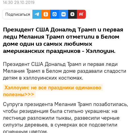
14:30 29.10.2019
Подписаться
Президент США Дональд Трамп и первая
леди Мелания Трамп отметили в Белом
доме один из самых любимых
американских праздников - Хэллоуин.
Президент США Дональд Трамп и первая леди
Мелания Трамп в Белом доме раздавали сладости
детям в хэллоуинских костюмах.
Хэллоуин: не все праздники одинаково 
полезны>>>
Супруга президента Мелания Трамп позаботилась,
чтобы резиденция была стильно украшена: на
лестнице разложили тыквы, развесили черные
силуэты деревьев, в сумерках все подсветили
огненным цветом.