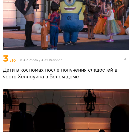
3
/10
© AP Photo / Alex Brandon
Дети в костюмах после получения сладостей в
честь Хеллоуина в Белом доме