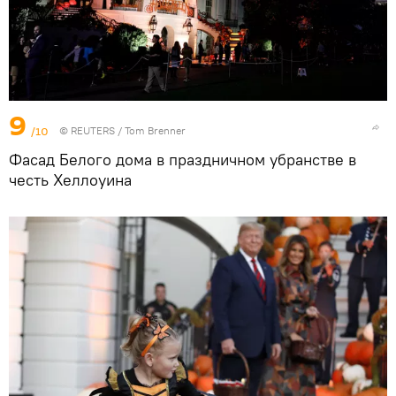
9
/10
©
REUTERS
/ Tom Brenner
Фасад Белого дома в праздничном убранстве в
честь Хеллоуина