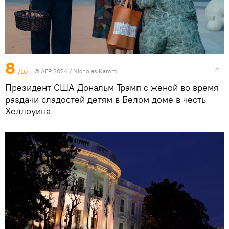
8
/10
© AFP 2024 / Nicholas Kamm
Президент США Дональм Трамп с женой во время
раздачи сладостей детям в Белом доме в честь
Хеллоуина