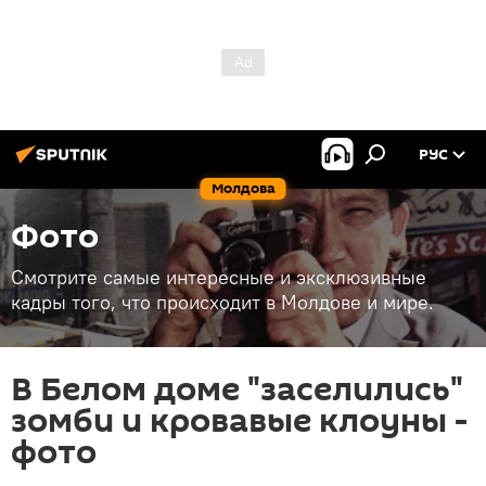
РУС
Молдова
Фото
Смотрите самые интересные и эксклюзивные
кадры того, что происходит в Молдове и мире.
В Белом доме "заселились"
зомби и кровавые клоуны -
фото