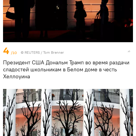
4
/10
©
REUTERS
/ Tom Brenner
Президент США Дональм Трамп во время раздачи
сладостей школьникам в Белом доме в честь
Хеллоуина