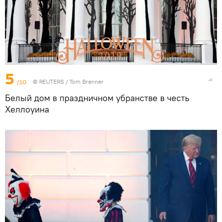
5
/10
©
REUTERS
/ Tom Brenner
Белый дом в праздничном убранстве в честь
Хеллоуина