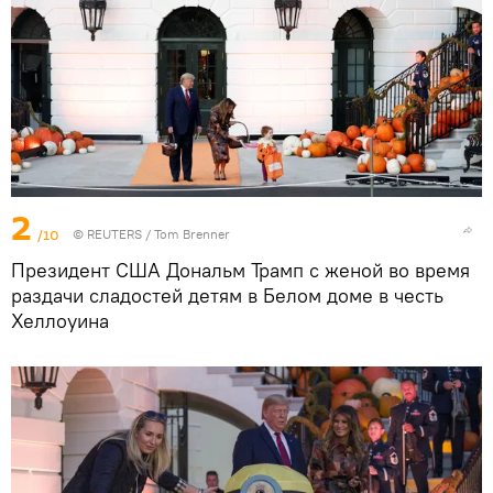
2
/10
©
REUTERS
/ Tom Brenner
Президент США Дональм Трамп с женой во время
раздачи сладостей детям в Белом доме в честь
Хеллоуина