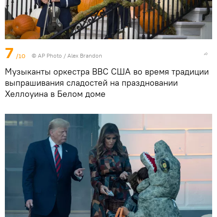
7
/10
© AP Photo / Alex Brandon
Музыканты оркестра ВВС США во время традиции
выпрашивания сладостей на праздновании
Хеллоуина в Белом доме