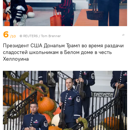
6
/10
©
REUTERS
/ Tom Brenner
Президент США Дональм Трамп во время раздачи
сладостей школьникам в Белом доме в честь
Хеллоуина