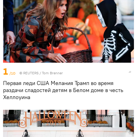
1
/10
©
REUTERS
/ Tom Brenner
Первая леди США Мелания Трамп во время
раздачи сладостей детям в Белом доме в честь
Хеллоуина