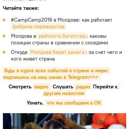
Читайте также:
#CampСamp2019 в Молдове: как работает
фабрика переворотов
Молдова в
 рейтинге богатства
: каковы
позиции страны в сравнении с соседями
Откуда
Молдова берет деньги
: за счет чего и
кого живет страна
Будь в курсе всех событий в стране и мире: 
подпишись на наш канал в Telegram>>>
Смотреть
видео 
Cлушать
 радио
Перейти к
другим новостям
Узнать
,
что мы сообщаем в OK