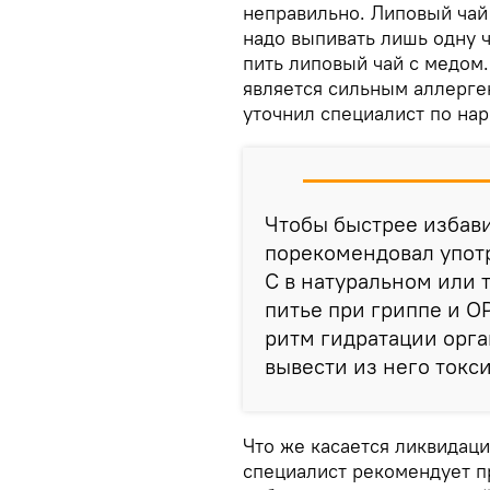
неправильно. Липовый чай
надо выпивать лишь одну ч
пить липовый чай с медом
является сильным аллерген
уточнил специалист по на
Чтобы быстрее избави
порекомендовал упот
C в натуральном или 
питье при гриппе и 
ритм гидратации орга
вывести из него токс
Что же касается ликвидац
специалист рекомендует п