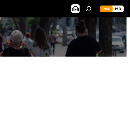
РУС
MD