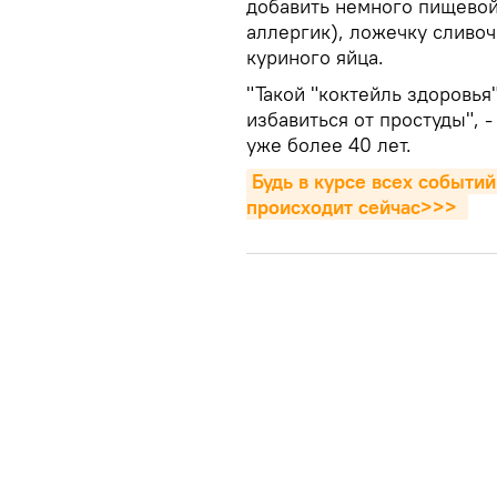
добавить немного пищевой 
аллергик), ложечку сливо
куриного яйца.
"Такой "коктейль здоровья
избавиться от простуды", 
уже более 40 лет.
Будь в курсе всех событий
происходит сейчаc>>>