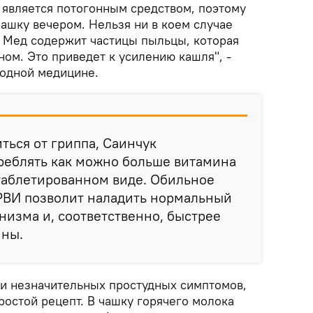
 является потогонным средством, поэтому
ашку вечером. Нельзя ни в коем случае
. Мед содержит частицы пыльцы, которая
ом. Это приведет к усилению кашля", -
родной медицине.
ться от гриппа, Саинчук
реблять как можно больше витамина
таблетированном виде. Обильное
ОРВИ позволит наладить нормальный
низма и, соответственно, быстрее
ины.
ии незначительных простудных симптомов,
ростой рецепт. В чашку горячего молока