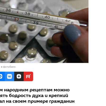
 в фотобанк
м народным рецептам можно
ять бодрость духа и крепкий
зал на своем примере гражданин