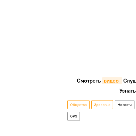
Смотреть
видео 
Cлуш
Узнать
Общество
Здоровье
Новости
ОРЗ