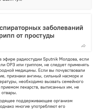
еспираторных заболеваний
грипп от простуды
в эфире радиостудии Sputnik Молдова, если
ели ОРЗ или гриппом, не следует применять
родной медицины. Если вы почувствовали
ие, признаки ангины, сильный насморк и
ературы, необходимо вызвать семейного
 приемом лекарств, выписанных им, не
е отвары.
дходящее поддерживающее организм
 однако многие употребляют его