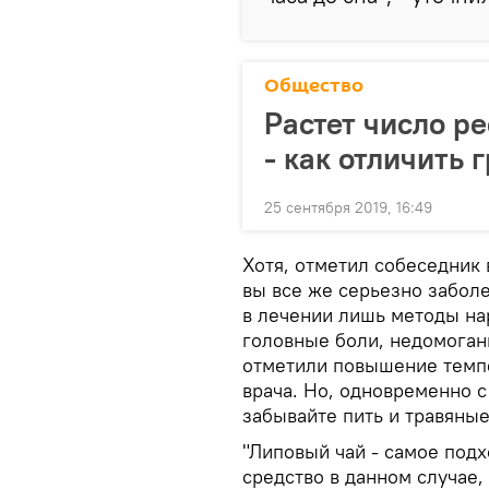
Общество
Растет число р
- как отличить 
25 сентября 2019, 16:49
Хотя, отметил собеседник 
вы все же серьезно забол
в лечении лишь методы на
головные боли, недомоган
отметили повышение темп
врача. Но, одновременно с
забывайте пить и травяны
"Липовый чай - самое по
средство в данном случае,