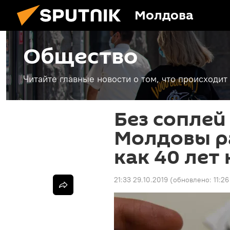
Молдова
Общество
Читайте главные новости о том, что происходи
Без соплей
Молдовы ра
как 40 лет
21:33 29.10.2019
(обновлено:
11:2