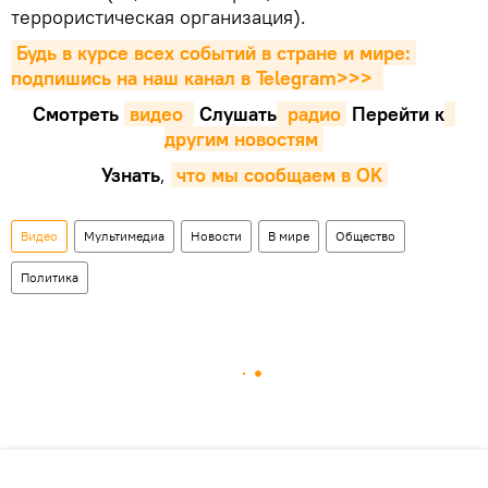
террористическая организация).
Будь в курсе всех событий в стране и мире: 
подпишись на наш канал в Telegram>>>
Смотреть
видео 
Cлушать
 радио
Перейти к
другим новостям
Узнать
,
что мы сообщаем в OK
Видео
Мультимедиа
Новости
В мире
Общество
Политика