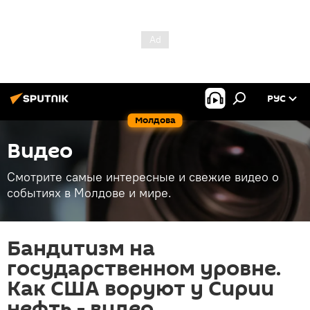
РУС
Молдова
Видео
Смотрите самые интересные и свежие видео о
событиях в Молдове и мире.
Бандитизм на
государственном уровне.
Как США воруют у Сирии
нефть - видео