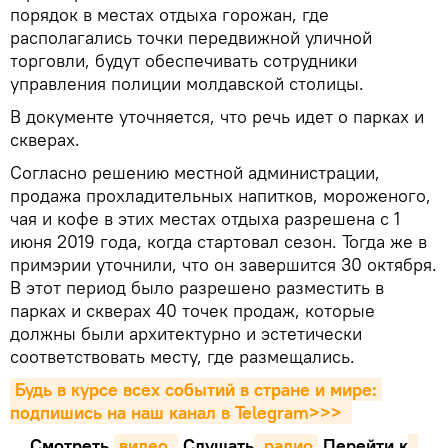
порядок в местах отдыха горожан, где
располагались точки передвижной уличной
торговли, будут обеспечивать сотрудники
управления полиции молдавской столицы.
В документе уточняется, что речь идет о парках и
скверах.
Согласно решению местной администрации,
продажа прохладительных напитков, мороженого,
чая и кофе в этих местах отдыха разрешена с 1
июня 2019 года, когда стартовал сезон. Тогда же в
примэрии уточнили, что он завершится 30 октября.
В этот период было разрешено разместить в
парках и скверах 40 точек продаж, которые
должны были архитектурно и эстетически
соответствовать месту, где размещались.
Будь в курсе всех событий в стране и мире: 
подпишись на наш канал в Telegram>>>
Смотреть
видео 
Cлушать
 радио
Перейти к