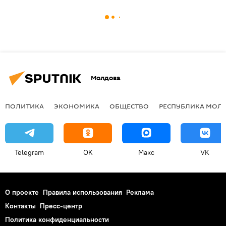
Молдова
ПОЛИТИКА
ЭКОНОМИКА
ОБЩЕСТВО
РЕСПУБЛИКА МОЛ
Telegram
OK
Макс
VK
О проекте
Правила использования
Реклама
Контакты
Пресс-центр
Политика конфиденциальности