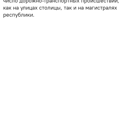
число дорожно-транспортных происшествий,
как на улицах столицы, так и на магистралях
республики.