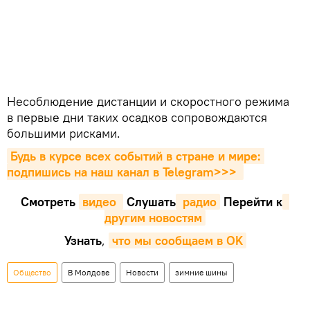
Несоблюдение дистанции и скоростного режима
в первые дни таких осадков сопровождаются
большими рисками.
Будь в курсе всех событий в стране и мире: 
подпишись на наш канал в Telegram>>>
Смотреть
видео 
Cлушать
 радио
Перейти к
другим новостям
Узнать
,
что мы сообщаем в OK
Общество
В Молдове
Новости
зимние шины