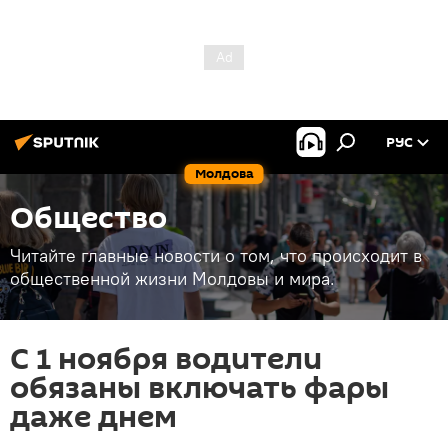
РУС
Молдова
Общество
Читайте главные новости о том, что происходит в
общественной жизни Молдовы и мира.
С 1 ноября водители
обязаны включать фары
даже днем