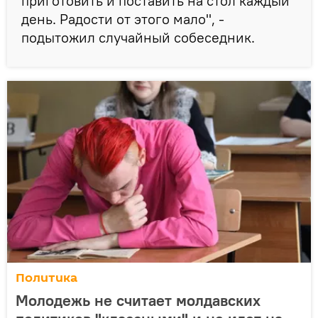
приготовить и поставить на стол каждый
день. Радости от этого мало", -
подытожил случайный собеседник.
Политика
Молодежь не считает молдавских