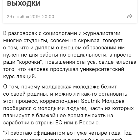
выходки
29 октября 2019, 20:00
В разговорах с социологами и журналистами
многие студенты, совсем не скрывая, говорят
о том, что и диплом о высшем образовании им
нужен не для работы по специальности, а просто
ради "корочки", повышения статуса, свидетельства
того, что человек прослушал университетский
курс лекций.
О том, почему молдавская молодежь бежит
со своей родины, и можно ли как-то остановить
этот процесс, корреспондент Sputnik Молдова
пообщался с молодыми людьми, часть из которых
планирует в ближайшее время выехать на
заработки в страны ЕС или в Россию.
"Я работаю официантом вот уже четыре года. Год
назад женился, живем с супругой на съемной