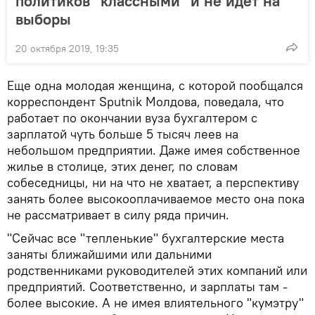
политиков "классными" и не идет на
выборы
20 октября 2019, 19:35
Еще одна молодая женщина, с которой пообщался
корреспондент Sputnik Молдова, поведала, что
работает по окончании вуза бухгалтером с
зарплатой чуть больше 5 тысяч леев на
небольшом предприятии. Даже имея собственное
жилье в столице, этих денег, по словам
собеседницы, ни на что не хватает, а перспективу
занять более высокооплачиваемое место она пока
не рассматривает в силу ряда причин.
"Сейчас все "тепленькие" бухгалтерские места
заняты ближайшими или дальними
родственниками руководителей этих компаний или
предприятий. Соответственно, и зарплаты там -
более высокие. А не имея влиятельного "кумэтру"