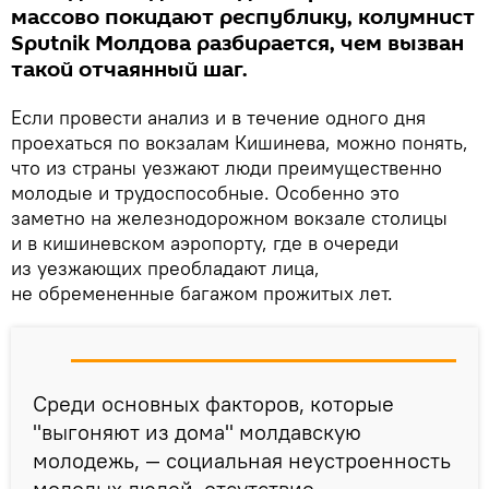
массово покидают республику, колумнист
Sputnik Молдова разбирается, чем вызван
такой отчаянный шаг.
Если провести анализ и в течение одного дня
проехаться по вокзалам Кишинева, можно понять,
что из страны уезжают люди преимущественно
молодые и трудоспособные. Особенно это
заметно на железнодорожном вокзале столицы
и в кишиневском аэропорту, где в очереди
из уезжающих преобладают лица,
не обремененные багажом прожитых лет.
Среди основных факторов, которые
"выгоняют из дома" молдавскую
молодежь, — социальная неустроенность
молодых людей, отсутствие