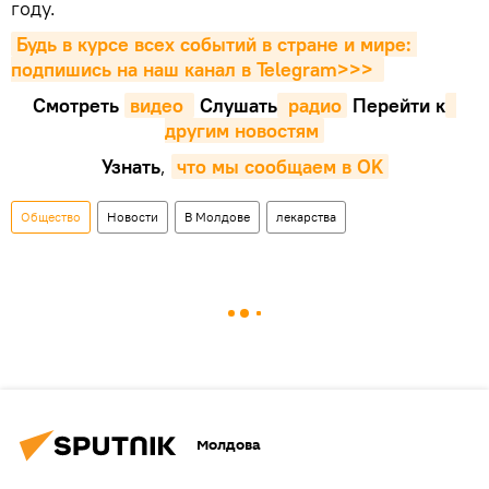
году.
Будь в курсе всех событий в стране и мире: 
подпишись на наш канал в Telegram>>>
Смотреть
видео 
Cлушать
 радио
Перейти к
другим новостям
Узнать
,
что мы сообщаем в OK
Общество
Новости
В Молдове
лекарства
Молдова