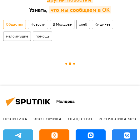
Узнать
,
что мы сообщаем в OK
Общество
Новости
В Молдове
хлеб
Кишинев
малоимущие
помощь
Молдова
ПОЛИТИКА
ЭКОНОМИКА
ОБЩЕСТВО
РЕСПУБЛИКА МОЛ