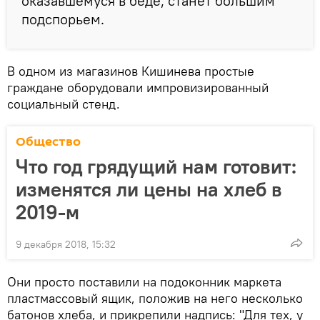
оказавшемуся в беде, станет большим
подспорьем.
В одном из магазинов Кишинева простые
граждане оборудовали импровизированный
социальный стенд.
Общество
Что год грядущий нам готовит:
изменятся ли цены на хлеб в
2019-м
9 декабря 2018, 15:32
Они просто поставили на подоконник маркета
пластмассовый ящик, положив на него несколько
батонов хлеба, и прикрепили надпись: "Для тех, у