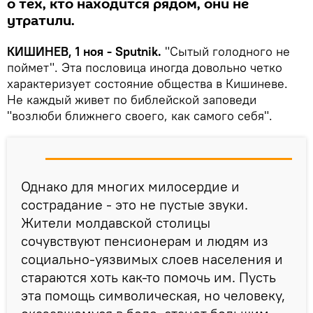
о тех, кто находится рядом, они не
утратили.
КИШИНЕВ, 1 ноя - Sputnik.
"Сытый голодного не
поймет". Эта пословица иногда довольно четко
характеризует состояние общества в Кишиневе.
Не каждый живет по библейской заповеди
"возлюби ближнего своего, как самого себя".
Однако для многих милосердие и
сострадание - это не пустые звуки.
Жители молдавской столицы
сочувствуют пенсионерам и людям из
социально-уязвимых слоев населения и
стараются хоть как-то помочь им. Пусть
эта помощь символическая, но человеку,