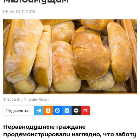
09:58 01.11.2019
© Sputnik / Miroslav Rotari
Подписаться
Неравнодушные граждане
продемонстрировали наглядно, что заботу