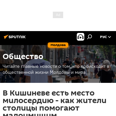
РУС
Молдова
Общество
Читайте главные новости о том, что происходит в
общественной жизни Молдовы и мира.
В Кишиневе есть место
милосердию - как жители
столицы помогают
малоимущим