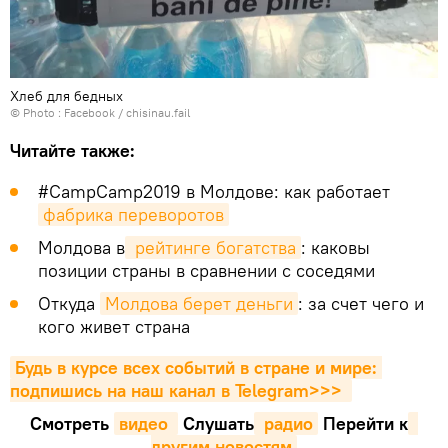
Хлеб для бедных
© Photo :
Facebook / chisinau.fail
Читайте также:
#CampСamp2019 в Молдове: как работает
фабрика переворотов
Молдова в
 рейтинге богатства
: каковы
позиции страны в сравнении с соседями
Откуда
Молдова берет деньги
: за счет чего и
кого живет страна
Будь в курсе всех событий в стране и мире: 
подпишись на наш канал в Telegram>>>
Смотреть
видео 
Cлушать
 радио
Перейти к
другим новостям