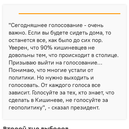
"Сегодняшнее голосование - очень
важно. Если вы будете сидеть дома, то
останется все, как было до сих пор.
Уверен, что 90% кишиневцев не
довольны тем, что происходит в столице.
Призываю выйти на голосование…
Понимаю, что многие устали от
политики. Но нужно выходить и
голосовать. От каждого голоса все
зависит. Голосуйте за тех, кто знает, что
сделать в Кишиневе, не голосуйте за
геополитику", - сказал президент.
Второй тур выборов