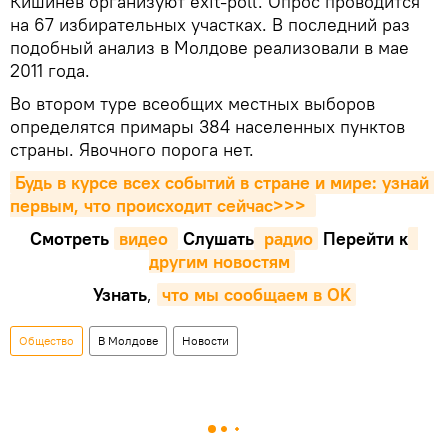
Кишинев организуют exit-poll. Опрос проводится
на 67 избирательных участках. В последний раз
подобный анализ в Молдове реализовали в мае
2011 года.
Во втором туре всеобщих местных выборов
определятся примары 384 населенных пунктов
страны. Явочного порога нет.
Будь в курсе всех событий в стране и мире: узнай 
первым, что происходит сейчаc>>>
Смотреть
видео 
Cлушать
 радио
Перейти к
другим новостям
Узнать
,
что мы сообщаем в OK
Общество
В Молдове
Новости