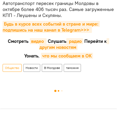
Автотранспорт пересек границы Молдовы в
октябре более 406 тысяч раз. Самые загруженные
КПП - Леушены и Скуляны.
Будь в курсе всех событий в стране и мире: 
подпишись на наш канал в Telegram>>>
Смотреть
видео 
Cлушать
 радио
Перейти к
другим новостям
Узнать
,
что мы сообщаем в OK
Общество
Новости
В Молдове
таможня