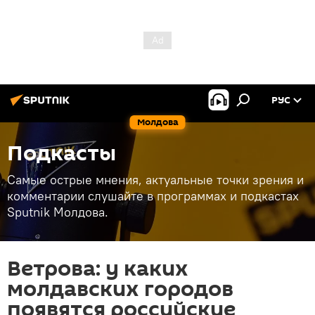
РУС
Молдова
Подкасты
Самые острые мнения, актуальные точки зрения и
комментарии слушайте в программах и подкастах
Sputnik Молдова.
Ветрова: у каких
молдавских городов
появятся российские