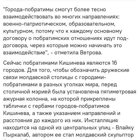
"Города-побратимы смогут более тесно
взаимодействовать во многих направлениях:
военно-патриотическом, образовательном,
культурном, потому что к каждому основному
договору о побратимских отношениях идут под-
договора, через которые можно начинать это
взаимодействие", - отметила Ветрова.
Сейчас побратимами Кишинева являются 16
городов. Для того, чтобы обозначить дружеские
связи молдавской столицы с городами-
побратимами в разных уголках мира, перед
столичной мэрией была установлена пятиметровая
ажурная колонна, на которой прикреплены
таблички с гербами городов-побратимов
Кишинева, а также указанием направлений и
расстояния до каждого из них. Инсталляция
находится на одной из центральных улиц - Влайку
Пыркалаб, автором ее стал молдавский скульптор