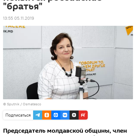
"братья"
13:55 05.11.2019
© Sputnik / Osmatesco
Подписаться
Председатель молдавской общины, член