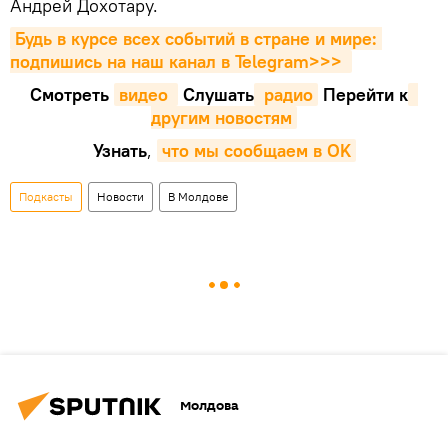
Андрей Дохотару.
Будь в курсе всех событий в стране и мире: 
подпишись на наш канал в Telegram>>>
Смотреть
видео 
Cлушать
 радио
Перейти к
другим новостям
Узнать
,
что мы сообщаем в OK
Подкасты
Новости
В Молдове
Молдова