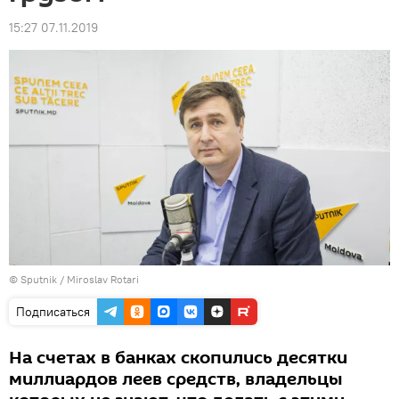
15:27 07.11.2019
© Sputnik / Miroslav Rotari
Подписаться
На счетах в банках скопились десятки
миллиардов леев средств, владельцы