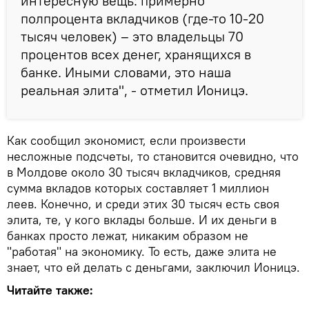
интересную вещь: примерно
полпроцента вкладчиков (где-то 10-20
тысяч человек) – это владельцы 70
процентов всех денег, хранящихся в
банке. Иными словами, это наша
реальная элита", - отметил Ионицэ.
Как сообщил экономист, если произвести
несложные подсчеты, то становится очевидно, что
в Молдове около 30 тысяч вкладчиков, средняя
сумма вкладов которых составляет 1 миллион
леев. Конечно, и среди этих 30 тысяч есть своя
элита, те, у кого вклады больше. И их деньги в
банках просто лежат, никаким образом не
"работая" на экономику. То есть, даже элита не
знает, что ей делать с деньгами, заключил Ионицэ.
Читайте также: