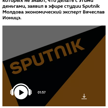
которых не знают, что делать с этими
деньгами, заявил в эфире студии Sputnik
Молдова экономический эксперт Вячеслав
Ионицэ.
01:57