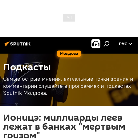
РУС
Молдова
Подкасты
Самые острые мнения, актуальные точки зрения и
комментарии слушайте в программах и подкастах
Sputnik Молдова.
Ионицэ: миллиарды леев
лежат в банках "мертвым
грузом"