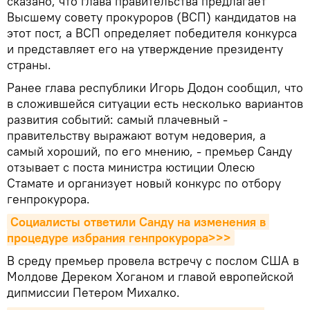
сказано, что глава правительства предлагает
Высшему совету прокуроров (ВСП) кандидатов на
этот пост, а ВСП определяет победителя конкурса
и представляет его на утверждение президенту
страны.
Ранее глава республики Игорь Додон сообщил, что
в сложившейся ситуации есть несколько вариантов
развития событий: самый плачевный -
правительству выражают вотум недоверия, а
самый хороший, по его мнению, - премьер Санду
отзывает с поста министра юстиции Олесю
Стамате и организует новый конкурс по отбору
генпрокурора.
Социалисты ответили Санду на изменения в 
процедуре избрания генпрокурора>>>
В среду премьер провела встречу с послом США в
Молдове Дереком Хоганом и главой европейской
дипмиссии Петером Михалко.