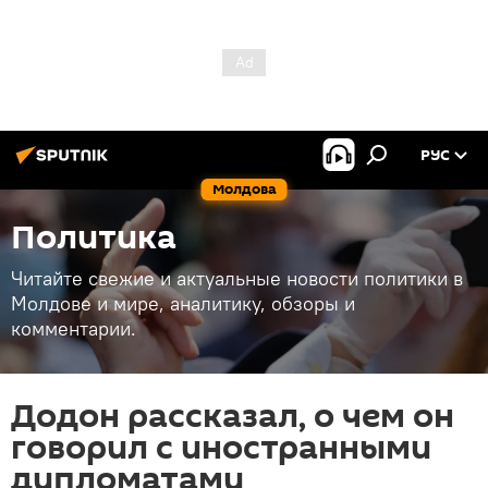
РУС
Молдова
Политика
Читайте свежие и актуальные новости политики в
Молдове и мире, аналитику, обзоры и
комментарии.
Додон рассказал, о чем он
говорил с иностранными
дипломатами