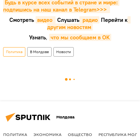
Будь в курсе всех событий в стране и мире: 
подпишись на наш канал в Telegram>>>
Смотреть
видео 
Cлушать
 радио
Перейти к
другим новостям
Узнать
,
что мы сообщаем в OK
Политика
В Молдове
Новости
Молдова
ПОЛИТИКА
ЭКОНОМИКА
ОБЩЕСТВО
РЕСПУБЛИКА МОЛ