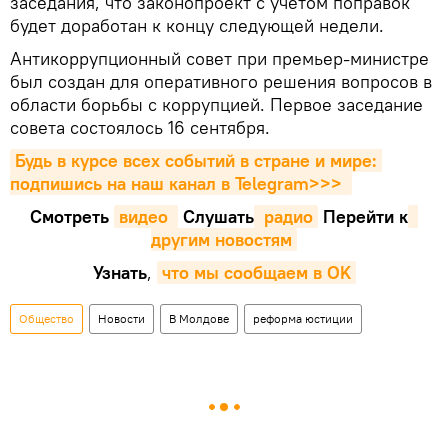
заседания, что законопроект с учетом поправок
будет доработан к концу следующей недели.
Антикоррупционный совет при премьер-министре
был создан для оперативного решения вопросов в
области борьбы с коррупцией. Первое заседание
совета состоялось 16 сентября.
Будь в курсе всех событий в стране и мире: 
подпишись на наш канал в Telegram>>>
Смотреть
видео 
Cлушать
 радио
Перейти к
другим новостям
Узнать
,
что мы сообщаем в OK
Общество
Новости
В Молдове
реформа юстиции