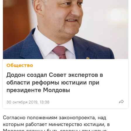
Общество
Додон создал Совет экспертов в
области реформы юстиции при
президенте Молдовы
30 октября 2019, 13:38
Согласно положениям законопроекта, над
которым работает министерство юстиции, в
Молдове должны быть созданы три новые