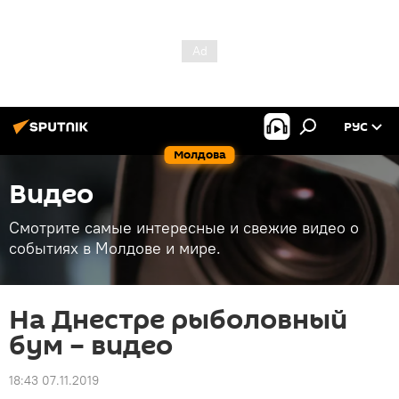
РУС
Молдова
Видео
Смотрите самые интересные и свежие видео о
событиях в Молдове и мире.
На Днестре рыболовный
бум – видео
18:43 07.11.2019