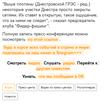
"Выше плотины (Днестровской ГРЭС - ред.)
некоторые участки Днестра просто закрыты
сетями. Их ставят в открытую, такое ощущение,
что за ними не следят", - сказал председатель
клуба "Фидер-фишинг".
Полную запись пресс-конференции можно
посмотреть
по этой ссылке
.
Будь в курсе всех событий в стране и мире: 
подпишись на наш канал в Telegram>>>
Смотреть
видео 
Cлушать
 радио
Перейти к
другим новостям
Узнать
,
что мы сообщаем в OK
Видео
Пресс-центр
Видео из пресс-центра
Мультимедиа
Новости