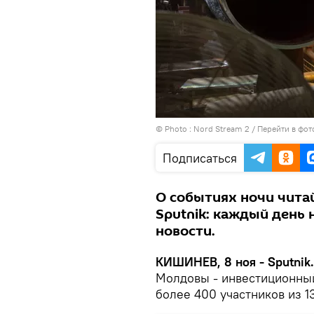
© Photo : Nord Stream 2
/
Перейти в фот
Подписаться
О событиях ночи чита
Sputnik: каждый день 
новости.
КИШИНЕВ, 8 ноя - Sputnik.
Молдовы - инвестиционный
более 400 участников из 13