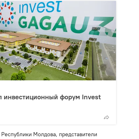
ал инвестиционный форум Invest
а Республики Молдова, представители