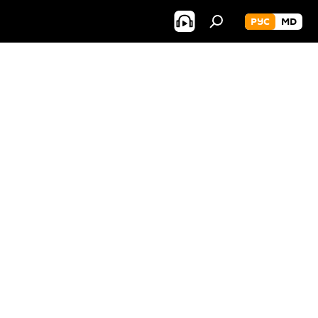
РУС
MD