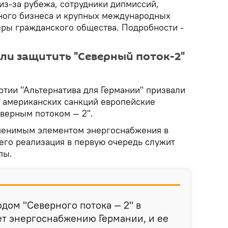
из-за рубежа, сотрудники дипмиссий,
ного бизнеса и крупных международных
еры гражданского общества. Подробности -
али защитить "Северный поток-2"
ртии "Альтернатива для Германии" призвали
т американских санкций европейские
еверным потоком — 2".
аменимым элементом энергоснабжения в
 его реализация в первую очередь служит
пы.
одом "Северного потока — 2" в
ет энергоснабжению Германии, и ее