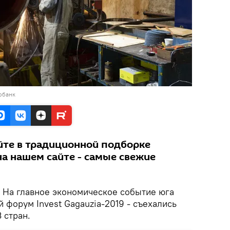
обанк
йте в традиционной подборке
на нашем сайте - самые свежие
На главное экономическое событие юга
 форум Invest Gagauzia-2019 - съехались
 стран.