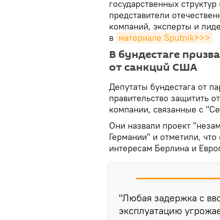
государственных структур 
представители отечествен
компаний, эксперты и лид
в
материале Sputnik>>>
В бундестаге призв
от санкций США
Депутаты бундестага от па
правительство защитить о
компании, связанные с "С
Они назвали проект "нез
Германии" и отметили, что
интересам Берлина и Евро
"Любая задержка с вв
эксплуатацию угрожа