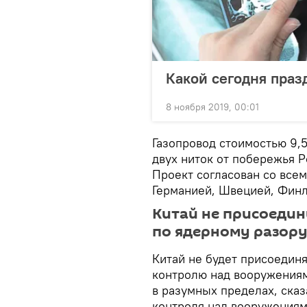
Какой сегодня праз
8 ноября 2019, 00:01
Газопровод стоимостью 9,
двух ниток от побережья Р
Проект согласован со всем
Германией, Швецией, Фин
Китай не присоедин
по ядерному разор
Китай не будет присоедин
контролю над вооружениям
в разумных пределах, ска
контроля над вооружения