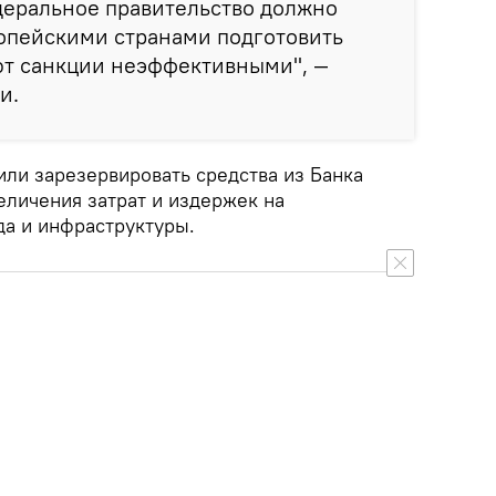
деральное правительство должно
ропейскими странами подготовить
ют санкции неэффективными", —
и.
ли зарезервировать средства из Банка
еличения затрат и издержек на
да и инфраструктуры.