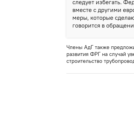
следует избегать. Фе
вместе с другими ев
меры, которые сдела
говорится в обращени
Члены АдГ также предложи
развития ФРГ на случай ув
строительство трубопрово