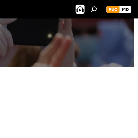
РУС
MD