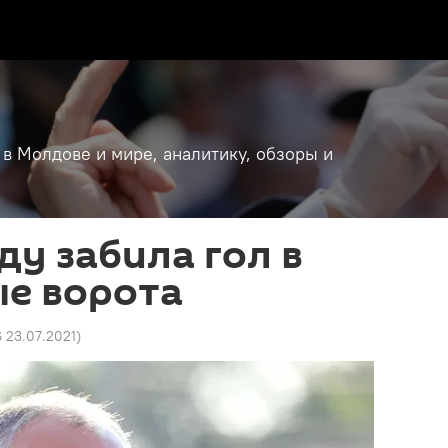
 в Молдове и мире, аналитику, обзоры и
ду забила гол в
ые ворота
6 23.07.2021
)