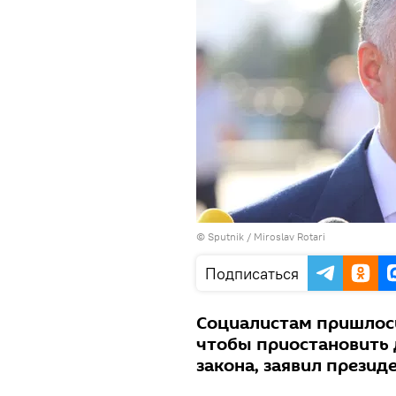
© Sputnik / Miroslav Rotari
Подписаться
Социалистам пришлось
чтобы приостановить 
закона, заявил презид