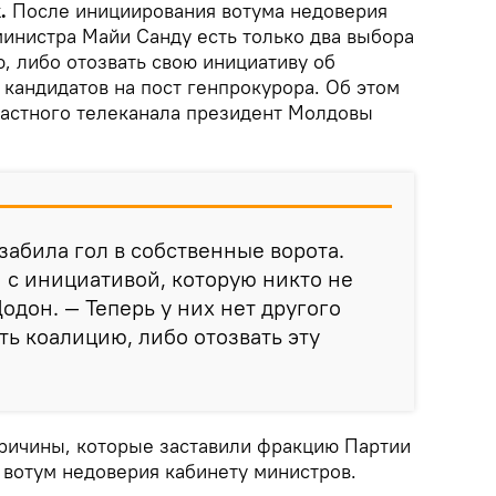
.
После инициирования вотума недоверия
министра Майи Санду есть только два выбора
, либо отозвать свою инициативу об
кандидатов на пост генпрокурора. Об этом
 частного телеканала президент Молдовы
забила гол в собственные ворота.
 с инициативой, которую никто не
одон. — Теперь у них нет другого
ть коалицию, либо отозвать эту
 причины, которые заставили фракцию Партии
 вотум недоверия кабинету министров.