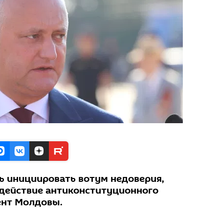
 инициировать вотум недоверия,
действие антиконституционного
ент Молдовы.