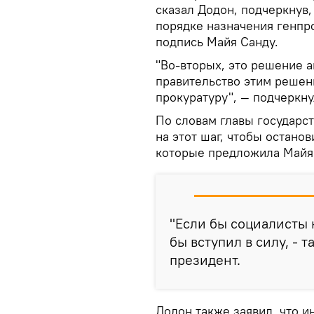
сказал Додон, подчеркнув
порядке назначения генпр
подпись Майя Санду.
"Во-вторых, это решение а
правительство этим решен
прокуратуру", — подчеркну
По словам главы государс
на этот шаг, чтобы останов
которые предложила Майя
"Если бы социалисты 
бы вступил в силу, - т
президент.
Додон также заявил, что и