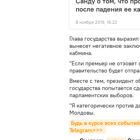
Санду о том, что п
после падения ее к
8 ноября 2019, 16:22
Глава государства выразил
вынесет негативное заклю
кабмина.
"Если премьер не отзовет 
правительство будет отпра
Вместе с тем, президент о
государства попытается сд
парламентских выборов.
"Я категорически против д
Молдовы.
Будь в курсе всех событий
Telegram>>>