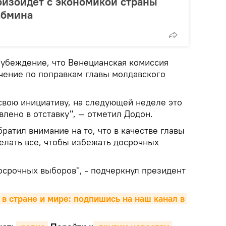
роизойдет с экономикой страны
абмина
 убеждение, что Венецианская комиссия
чение по поправкам главы молдавского
свою инициативу, на следующей неделе это
влено в отставку", — отметил Додон.
братил внимание на то, что в качестве главы
елать все, чтобы избежать досрочных
осрочных выборов", - подчеркнул президент
 в стране и мире: подпишись на наш канал в 