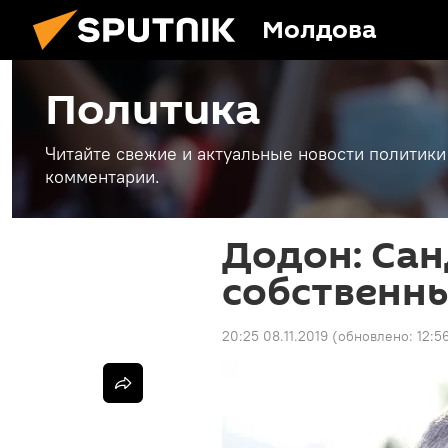
Молдова
Политика
Читайте свежие и актуальные новости политики
комментарии.
Додон: Сан
собственн
20:25 08.11.2019
(обновлено:
12:5