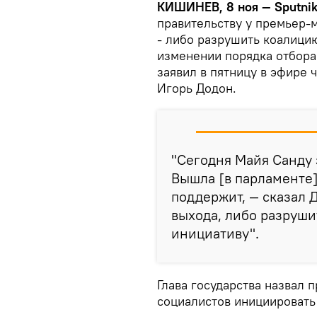
КИШИНЕВ, 8 ноя — Sputnik
правительству у премьер-
- либо разрушить коалицию
изменении порядка отбора 
заявил в пятницу в эфире
Игорь Додон.
"Сегодня Майя Санду 
Вышла [в парламенте]
поддержит, — сказал Д
выхода, либо разруши
инициативу".
Глава государства назвал
социалистов инициировать