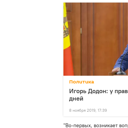
Политика
Игорь Додон: у пра
дней
8 ноября 2019, 17:39
"Во-первых, возникает воп