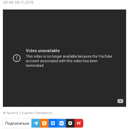
20:46 08.11.2019
© Sputnik / Evghenii Panasenco
Подписаться