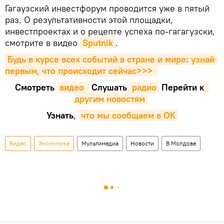
Гагаузский инвестфорум проводится уже в пятый
раз. О результативности этой площадки,
инвестпроектах и о рецепте успеха по-гагагузски,
смотрите в видео
Sputnik
.
Будь в курсе всех событий в стране и мире: узнай 
первым, что происходит сейчаc>>>
Смотреть
видео 
Cлушать
 радио
Перейти к
другим новостям
Узнать
,
что мы сообщаем в OK
Видео
Экономика
Мультимедиа
Новости
В Молдове