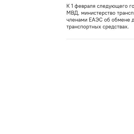
К 1 февраля следующего г
МВД, министерство трансп
членами ЕАЭС об обмене 
транспортных средствах.