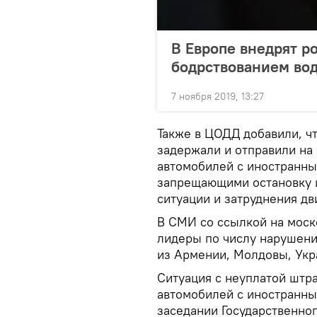
В Европе внедрят р
бодрствованием во
7 ноября 2019, 13:27
Также в ЦОДД добавили, чт
задержали и отправили на
автомобилей с иностранны
запрещающими остановку и
ситуации и затруднения дв
В СМИ со ссылкой на моско
лидеры по числу нарушени
из Армении, Молдовы, Укр
Ситуация с неуплатой штр
автомобилей с иностранны
заседании Государственног