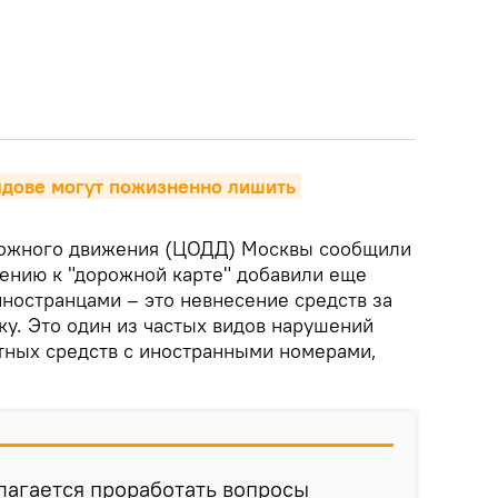
дове могут пожизненно лишить 
рожного движения (ЦОДД) Москвы сообщили
жению к "дорожной карте" добавили еще
ностранцами – это невнесение средств за
ку. Это один из частых видов нарушений
тных средств с иностранными номерами,
агается проработать вопросы