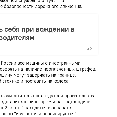
женной службы, а оттуда — в
ию безопасности дорожного движения.
ь себя при вождении в
 водителям
з России все машины с иностранными
оверять на наличие неоплаченных штрафов.
ашину могут задержать на границе,
 стоянке и поставить на колеса
ь заместитель председателя правительства
едставитель вице-премьера подтвердили
жной карты" находится в аппарате
час он "изучается и анализируется".