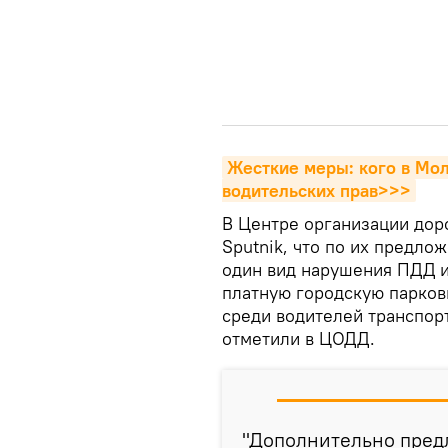
Жесткие меры: кого в Мол
водительских прав>>>
В Центре организации до
Sputnik, что по их предло
один вид нарушения ПДД и
платную городскую парков
среди водителей транспор
отметили в ЦОДД.
"Дополнительно предл