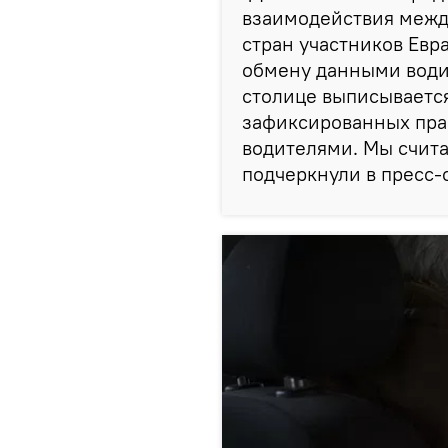
взаимодействия межд
стран участников Евр
обмену данными води
столице выписывается
зафиксированных пр
водителями. Мы считае
подчеркнули в пресс