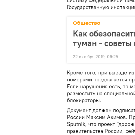
систему Федеральной тамо
Государственную инспекц
Общество
Как обезопасит
туман - советы
22 октября 2019, 09:25
Кроме того, при выезде и
номерами предлагается пр
Если нарушения есть, то м
разместить на специальной
блокираторы.
Документ должен подписат
России Максим Акимов. Пр
Sputnik, что проект "доро
правительства России, сей