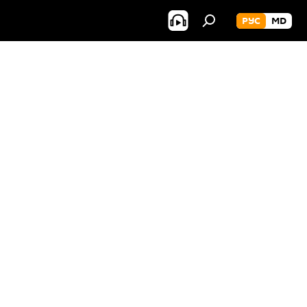
РУС
MD