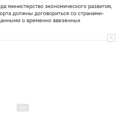
ода министерство экономического развития,
орта должны договориться со странами-
данными о временно ввезенных