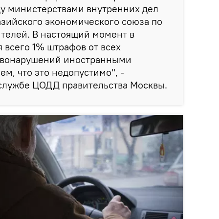
у министерствами внутренних дел
азийского экономического союза по
телей. В настоящий момент в
 всего 1% штрафов от всех
авонарушений иностранными
м, что это недопустимо", -
-службе ЦОДД правительства Москвы.