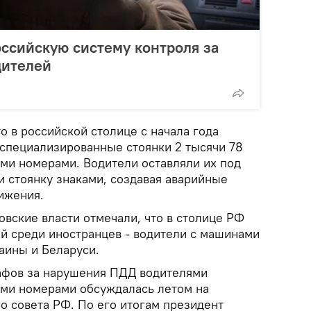
оссийскую систему контроля за
дителей
о в российской столице с начала года
 специализированные стоянки 2 тысячи 78
ми номерами. Водители оставляли их под
 стоянку знаками, создавая аварийные
ижения.
вские власти отмечали, что в столице РФ
й среди иностранцев - водители с машинами
аины и Беларуси.
афов за нарушения ПДД водителями
ми номерами обсуждалась летом на
о совета РФ. По его итогам президент