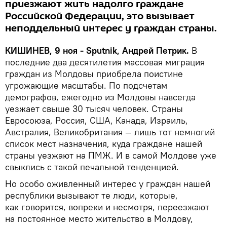
приезжают жить надолго граждане
Российской Федерации, это вызывает
неподдельный интерес у граждан страны.
КИШИНЕВ, 9 ноя - Sputnik, Андрей Петрик.
В
последние два десятилетия массовая миграция
граждан из Молдовы приобрела поистине
угрожающие масштабы. По подсчетам
демографов, ежегодно из Молдовы навсегда
уезжает свыше 30 тысяч человек. Страны
Евросоюза, Россия, США, Канада, Израиль,
Австралия, Великобритания — лишь тот немногий
список мест назначения, куда граждане нашей
страны уезжают на ПМЖ. И в самой Молдове уже
свыклись с такой печальной тенденцией.
Но особо оживленный интерес у граждан нашей
республики вызывают те люди, которые,
как говорится, вопреки и несмотря, переезжают
на постоянное место жительство в Молдову,