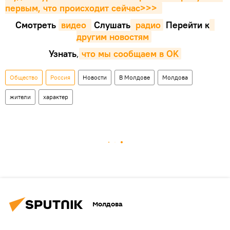
первым, что происходит сейчаc>>>
Смотреть
видео 
Cлушать
 радио
Перейти к
другим новостям
Узнать
,
что мы сообщаем в OK
Общество
Россия
Новости
В Молдове
Молдова
жители
характер
Молдова