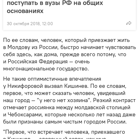
поступать в вузы РФ на общих
основаниях
30 октября 2018, 12:00
По ее словам, человек, который приезжает жить
в Молдову из России, быстро начинает чувствовать
себя здесь, как дома, прежде всего потому, что
и Российская Федерация — очень
многонациональное государство.
Не такие оптимистичные впечатления
у Никифоровой вызвал Кишинев. По ее словам,
первое, что может сказать человек, увидевший
наш город — "у него нет хозяина". Резкий контраст
отмечает россиянка между молдавской столицей
и Чебоксарами, которые несколько лет назад даже
были признаны самым чистым городом России.
"Первое, что встречает человека, приехавшего
в Кишинев, — зловонный запах, как мне