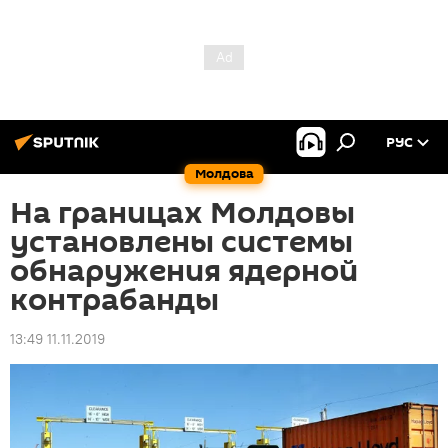
РУС
Молдова
На границах Молдовы
установлены системы
обнаружения ядерной
контрабанды
13:49 11.11.2019