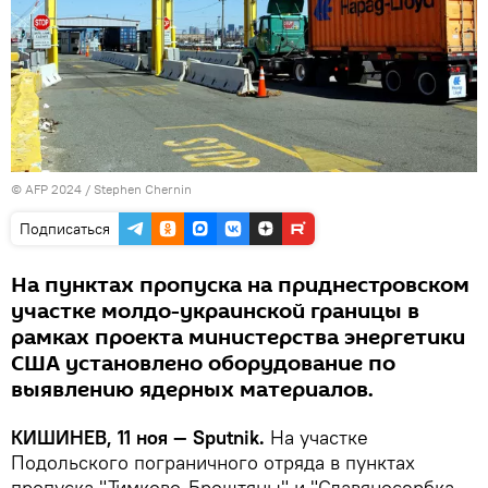
© AFP 2024 / Stephen Chernin
Подписаться
На пунктах пропуска на приднестровском
участке молдо-украинской границы в
рамках проекта министерства энергетики
США установлено оборудование по
выявлению ядерных материалов.
КИШИНЕВ, 11 ноя — Sputnik.
На участке
Подольского пограничного отряда в пунктах
пропуска "Тимково-Броштяны" и "Славяносербка-