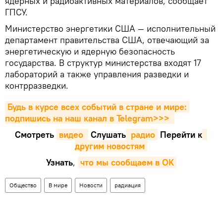
ядерных и радиоактивных материалов, сообщает
ГПСУ.
Министерство энергетики США — исполнительный
департамент правительства США, отвечающий за
энергетическую и ядерную безопасность
государства. В структур министерства входят 17
лабораторий а также управления разведки и
контрразведки.
Будь в курсе всех событий в стране и мире: 
подпишись на наш канал в Telegram>>>
Смотреть
видео 
Cлушать
 радио
Перейти к
другим новостям
Узнать
,
что мы сообщаем в OK
Общество
В мире
Новости
радиация