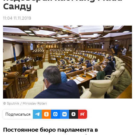
Санду
11:04 11.11.2019
© Sputnik / Miroslav Rotari
Подписаться
Постоянное бюро парламента в