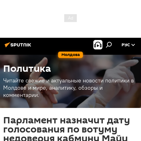
РУС
Молдова
Политика
Читайте свежие и актуальные новости политики в
Молдове и мире, аналитику, обзоры и
комментарии.
Парламент назначит дату
голосования по вотуму
недоверия кабмину Майи