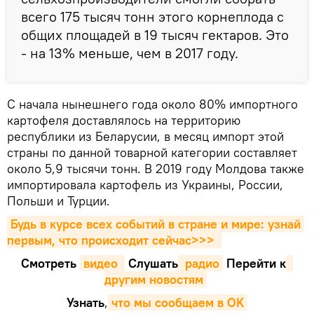
всего 175 тысяч тонн этого корнеплода с
общих площадей в 19 тысяч гектаров. Это
- на 13% меньше, чем в 2017 году.
С начала нынешнего года около 80% импортного
картофеля доставлялось на территорию
республики из Беларусии, в месяц импорт этой
страны по данной товарной категории составляет
около 5,9 тысячи тонн. В 2019 году Молдова также
импортировала картофель из Украины, России,
Польши и Турции.
Будь в курсе всех событий в стране и мире: узнай 
первым, что происходит сейчаc>>>
Смотреть
видео 
Cлушать
 радио
Перейти к
другим новостям
Узнать
,
что мы сообщаем в OK