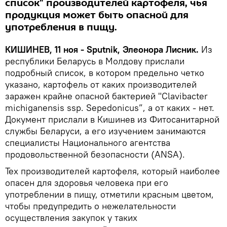
список" производителей картофеля, чья
продукция может быть опасной для
употребления в пищу.
КИШИНЕВ, 11 ноя - Sputnik, Элеонора Лисник.
Из
республики Беларусь в Молдову прислали
подробный список, в котором предельно четко
указано, картофель от каких производителей
заражен крайне опасной бактерией "Clavibacter
michiganensis ssp. Sepedonicus”, а от каких - нет.
Документ прислали в Кишинев из Фитосанитарной
службы Беларуси, а его изучением занимаются
специалисты Национального агентства
продовольственной безопасности (ANSA).
Тех производителей картофеля, который наиболее
опасен для здоровья человека при его
употреблении в пищу, отметили красным цветом,
чтобы предупредить о нежелательности
осуществления закупок у таких