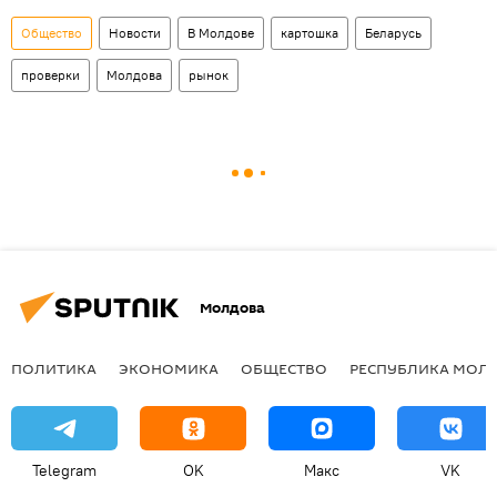
Общество
Новости
В Молдове
картошка
Беларусь
проверки
Молдова
рынок
Молдова
ПОЛИТИКА
ЭКОНОМИКА
ОБЩЕСТВО
РЕСПУБЛИКА МОЛ
Telegram
OK
Макс
VK