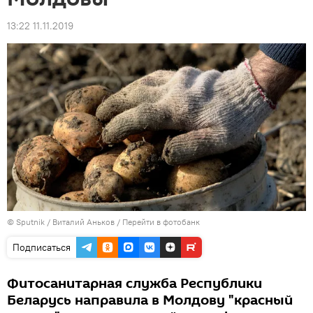
13:22 11.11.2019
© Sputnik / Виталий Аньков
/
Перейти в фотобанк
Подписаться
Фитосанитарная служба Республики
Беларусь направила в Молдову "красный