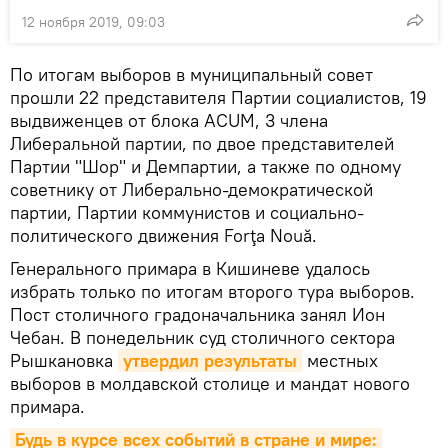
12 ноября 2019, 09:03
По итогам выборов в муниципальный совет
прошли 22 представителя Партии социалистов, 19
выдвиженцев от блока ACUM, 3 члена
Либеральной партии, по двое представителей
Партии "Шор" и Демпартии, а также по одному
советнику от Либерально-демократической
партии, Партии коммунистов и социально-
политического движения Forţa Nouă.
Генерального примара в Кишиневе удалось
избрать только по итогам второго тура выборов.
Пост столичного градоначальника занял Ион
Чебан. В понедельник суд столичного сектора
Рышкановка
утвердил результаты
местных
выборов в молдавской столице и мандат нового
примара.
Будь в курсе всех событий в стране и мире: 