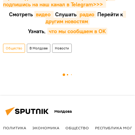
подпишись на наш канал в Telegram>>>
Смотреть
видео 
Cлушать
 радио
Перейти к
другим новостям
Узнать
,
что мы сообщаем в OK
Общество
В Молдове
Новости
Молдова
ПОЛИТИКА
ЭКОНОМИКА
ОБЩЕСТВО
РЕСПУБЛИКА МОЛ