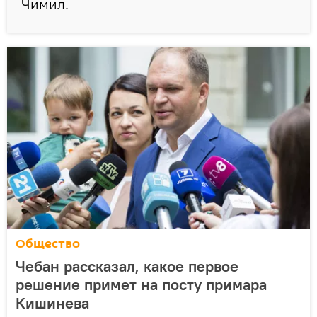
Чимил.
Общество
Чебан рассказал, какое первое
решение примет на посту примара
Кишинева