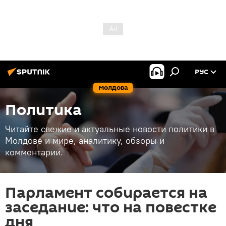
РУС
Молдова
Политика
Читайте свежие и актуальные новости политики в
Молдове и мире, аналитику, обзоры и
комментарии.
Парламент собирается на
заседание: что на повестке
дня