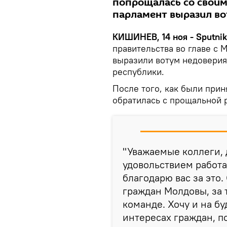
попрощалась со своим
парламент выразил во
КИШИНЕВ, 14 ноя - Sputnik
правительства во главе с 
выразили вотум недоверия
республики.
После того, как были при
обратилась с прощальной 
"Уважаемые коллеги, 
удовольствием работат
благодарю вас за это.
граждан Молдовы, за т
команде. Хочу и на бу
интересах граждан, п