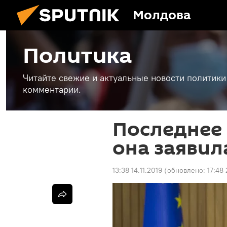
Молдова
Политика
Читайте свежие и актуальные новости политики
комментарии.
Последнее 
она заявил
13:38 14.11.2019
(обновлено:
17:48