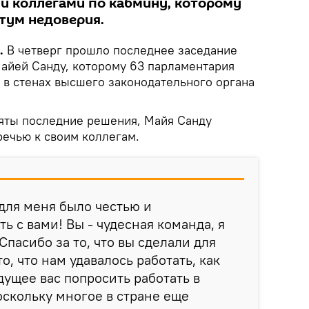
и коллегами по кабмину, которому
тум недоверия.
.
В четверг прошло последнее заседание
Майей Санду, которому 63 парламентария
 в стенах высшего законодательного органа
няты последние решения, Майя Санду
речью к своим коллегам.
для меня было честью и
ь с вами! Вы - чудесная команда, я
 Спасибо за то, что вы сделали для
о, что нам удавалось работать, как
дущее вас попросить работать в
оскольку многое в стране еще