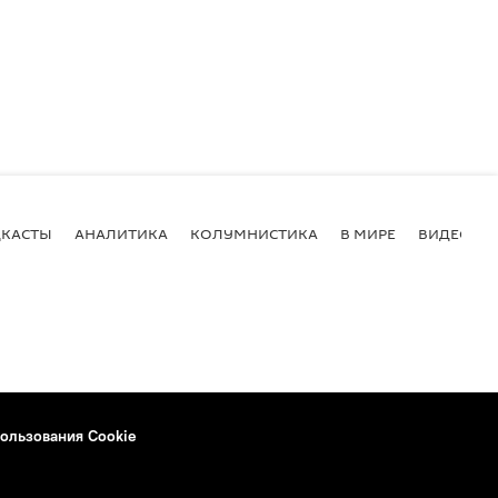
КАСТЫ
АНАЛИТИКА
КОЛУМНИСТИКА
В МИРЕ
ВИДЕО
ользования Cookie