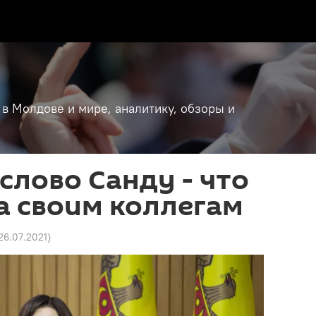
 в Молдове и мире, аналитику, обзоры и
слово Санду - что
а своим коллегам
 26.07.2021
)