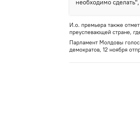
необходимо сделать",
И.о. премьера также отме
преуспевающей стране, гд
Парламент Молдовы голоса
демократов, 12 ноября отп