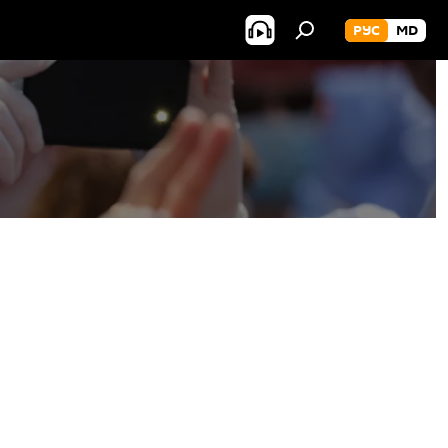
РУС
MD