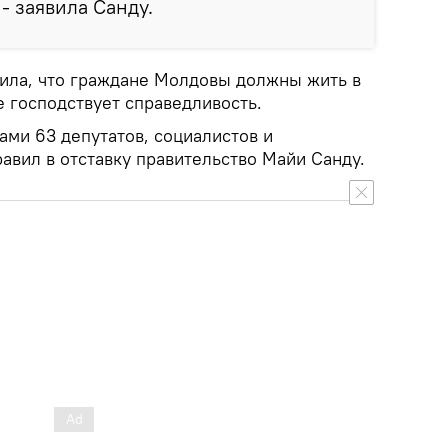
 - заявила Санду.
тила, что граждане Молдовы должны жить в
е господствует справедливость.
ми 63 депутатов, социалистов и
равил в отставку правительство Майи Санду.