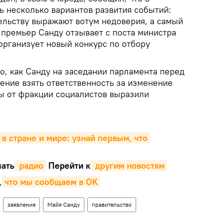
ь несколько вариантов развития событий:
ельству выражают вотум недоверия, а самый
 премьер Санду отзывает с поста министра
организует новый конкурс по отбору
го, как Санду на заседании парламента перед
ение взять ответственность за изменение
ты от фракции социалистов выразили
 в стране и мире: узнай первым, что 
ать
 радио
Перейти к
 другим новостям
,
что мы сообщаем в OK
заявление
Майя Санду
правительство