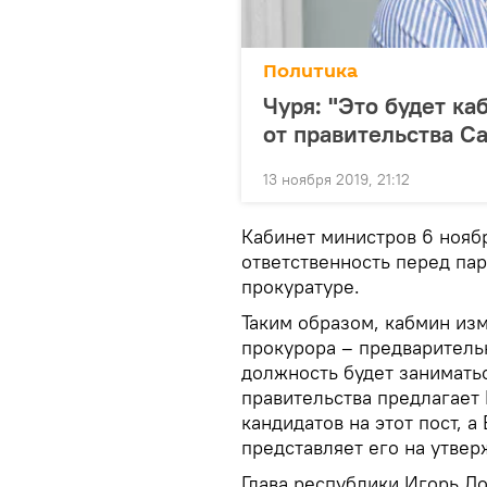
Политика
Чуря: "Это будет ка
от правительства С
13 ноября 2019, 21:12
Кабинет министров 6 ноябр
ответственность перед па
прокуратуре.
Таким образом, кабмин из
прокурора – предваритель
должность будет заниматьс
правительства предлагает
кандидатов на этот пост, 
представляет его на утве
Глава республики Игорь До