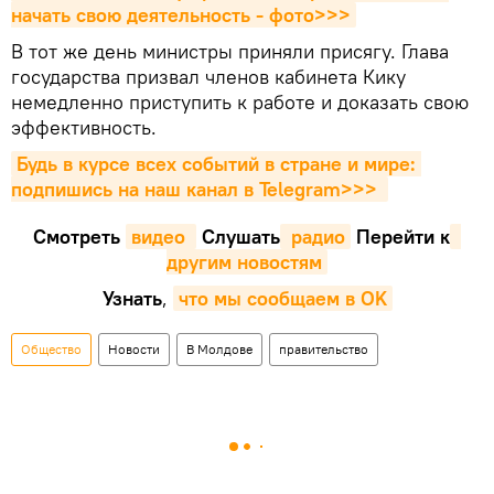
начать свою деятельность - фото>>>
В тот же день министры приняли присягу. Глава
государства призвал членов кабинета Кику
немедленно приступить к работе и доказать свою
эффективность.
Будь в курсе всех событий в стране и мире: 
подпишись на наш канал в Telegram>>>
Смотреть
видео 
Cлушать
 радио
Перейти к
другим новостям
Узнать
,
что мы сообщаем в OK
Общество
Новости
В Молдове
правительство