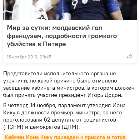
Мир за сутки: молдавский гол
французам, подробности громкого
убийства в Питере
15 ноября 2019, 08:45
Представители исполнительного органа не
уточнили, по какой причине было отменено
заседание кабинета министров, в котором должен
был принять участие президент Игорь Додон.
В четверг, 14 ноября, парламент утвердил Иона
Кику в должности премьер-министра, за него
проголосовали 62 депутата от социалистов
(ПСРМ) и демократов (ДПМ).
Кабмин Иона Кику приведен к присяге и готов 