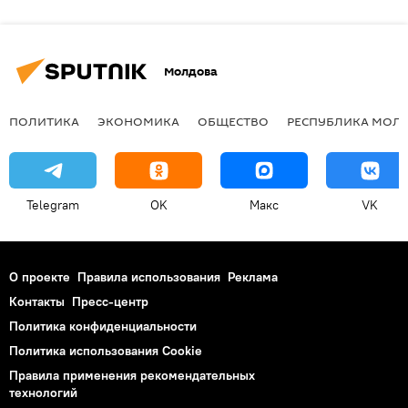
Молдова
ПОЛИТИКА
ЭКОНОМИКА
ОБЩЕСТВО
РЕСПУБЛИКА МОЛ
Telegram
OK
Макс
VK
О проекте
Правила использования
Реклама
Контакты
Пресс-центр
Политика конфиденциальности
Политика использования Cookie
Правила применения рекомендательных
технологий