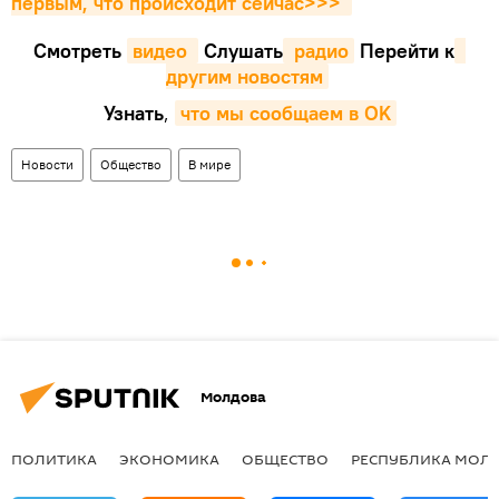
первым, что происходит сейчаc>>>
Смотреть
видео 
Cлушать
 радио
Перейти к
другим новостям
Узнать
,
что мы сообщаем в OK
Новости
Общество
В мире
Молдова
ПОЛИТИКА
ЭКОНОМИКА
ОБЩЕСТВО
РЕСПУБЛИКА МОЛ