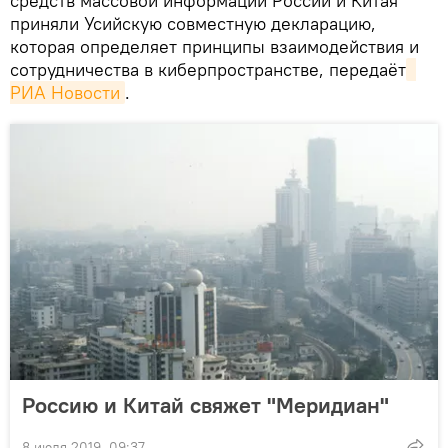
средств массовой информации России и Китая
приняли Усийскую совместную декларацию,
которая определяет принципы взаимодействия и
сотрудничества в киберпространстве, передаёт
РИА Новости
.
Россию и Китай свяжет "Меридиан"
8 июля 2019, 09:37