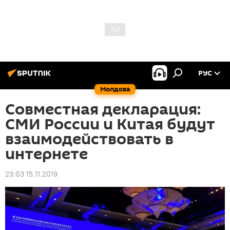
РУС
Молдова
Совместная декларация:
СМИ России и Китая будут
взаимодействовать в
интернете
23:03 15.11.2019