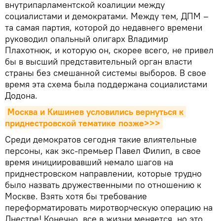
внутрипарламентской коалиции между
социалистами и демократами. Между тем, ДПМ –
та самая партия, которой до недавнего времени
руководил опальный олигарх Владимир
Плахотнюк, и которую он, скорее всего, не привел
бы в высший представительный орган власти
страны без смешанной системы выборов. В свое
время эта схема была поддержана социалистами
Додона.
Москва и Кишинев условились вернуться к 
приднестровской тематике позже>>>
Среди демократов сегодня такие влиятельные
персоны, как экс-премьер Павел Филип, в свое
время инициировавший немало шагов на
приднестровском направлении, которые трудно
было назвать дружественными по отношению к
Москве. Взять хотя бы требование
переформатировать миротворческую операцию на
Днестре! Конечно, все в жизни меняется, но это