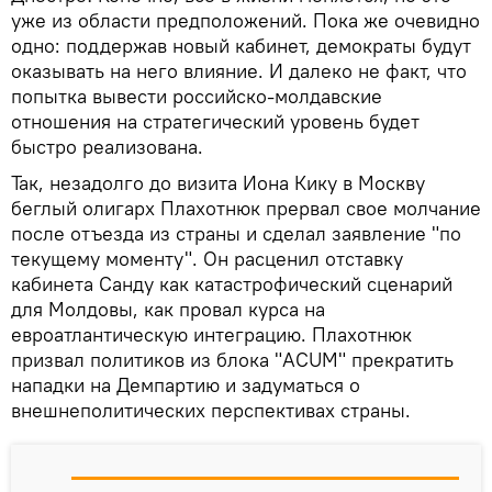
уже из области предположений. Пока же очевидно
одно: поддержав новый кабинет, демократы будут
оказывать на него влияние. И далеко не факт, что
попытка вывести российско-молдавские
отношения на стратегический уровень будет
быстро реализована.
Так, незадолго до визита Иона Кику в Москву
беглый олигарх Плахотнюк прервал свое молчание
после отъезда из страны и сделал заявление "по
текущему моменту". Он расценил отставку
кабинета Санду как катастрофический сценарий
для Молдовы, как провал курса на
евроатлантическую интеграцию. Плахотнюк
призвал политиков из блока "ACUM" прекратить
нападки на Демпартию и задуматься о
внешнеполитических перспективах страны.