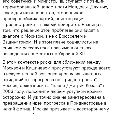
его советники и министры выступают с позиций
территориальной целостности Молдовы. Для них,
как и для их оппонентов, сторонников
проевропейских партий, реинтеграция
Приднестровья – важный приоритет. Разница в
том, что решение этой проблемы они видят в
диалоге с Москвой, а не с Брюсселем и
Вашингтоном. И в этом плане социалисты не
слишком расходятся с правыми в оценках
возведения совместных с Украиной КПП.
В этом контексте риски для сближения между
Москвой и Кишиневом присутствуют прежде всего
в искусственной возгонке уровня завышенных
ожиданий от "прогресса по Приднестровью".
Россия, обжегшись на "плане Дмитрия Козака" в
2003 году, подходит к любым уступкам крайне
осторожно. И уж точно она не заинтересована в
превращении идеи прогресса в Приднестровье в
некий фетиш. Москва призывает к всестороннему