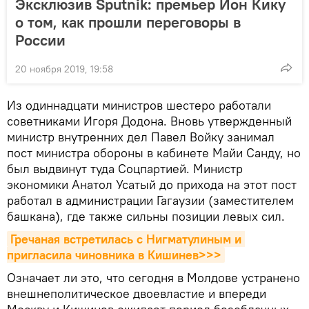
Эксклюзив Sputnik: премьер Ион Кику
о том, как прошли переговоры в
России
20 ноября 2019, 19:58
Из одиннадцати министров шестеро работали
советниками Игоря Додона. Вновь утвержденный
министр внутренних дел Павел Войку занимал
пост министра обороны в кабинете Майи Санду, но
был выдвинут туда Соцпартией. Министр
экономики Анатол Усатый до прихода на этот пост
работал в администрации Гагаузии (заместителем
башкана), где также сильны позиции левых сил.
Гречаная встретилась с Нигматулиным и 
пригласила чиновника в Кишинев>>>
Означает ли это, что сегодня в Молдове устранено
внешнеполитическое двоевластие и впереди