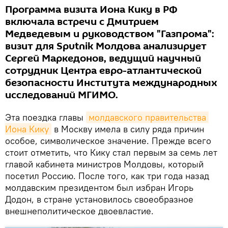
Программа визита Иона Кику в РФ
включала встречи с Дмитрием
Медведевым и руководством "Газпрома":
визит для Sputnik Молдова анализирует
Сергей Маркедонов, ведущий научный
сотрудник Центра евро-атлантической
безопасности Института международных
исследований МГИМО.
Эта поездка главы
молдавского правительства 
Иона Кику
в Москву имела в силу ряда причин
особое, символическое значение. Прежде всего
стоит отметить, что Кику стал первым за семь лет
главой кабинета министров Молдовы, который
посетил Россию. После того, как три года назад
молдавским президентом был избран Игорь
Додон, в стране установилось своеобразное
внешнеполитическое двоевластие.