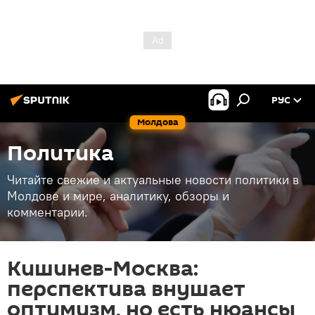
РУС
Молдова
Политика
Читайте свежие и актуальные новости политики в
Молдове и мире, аналитику, обзоры и
комментарии.
Кишинев-Москва:
перспектива внушает
оптимизм, но есть нюансы