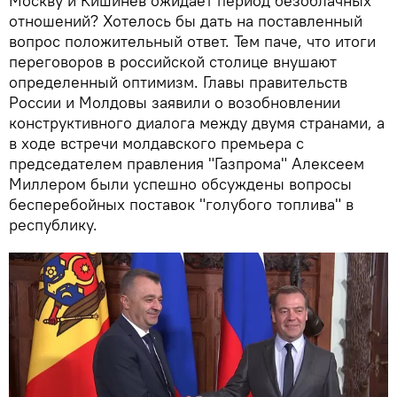
Москву и Кишинев ожидает период безоблачных
отношений? Хотелось бы дать на поставленный
вопрос положительный ответ. Тем паче, что итоги
переговоров в российской столице внушают
определенный оптимизм. Главы правительств
России и Молдовы заявили о возобновлении
конструктивного диалога между двумя странами, а
в ходе встречи молдавского премьера с
председателем правления "Газпрома" Алексеем
Миллером были успешно обсуждены вопросы
бесперебойных поставок "голубого топлива" в
республику.