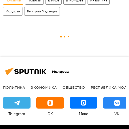
Политика
Новости
В мире
В Молдове
Аналитика
Молдова
Дмитрий Медведев
Молдова
ПОЛИТИКА
ЭКОНОМИКА
ОБЩЕСТВО
РЕСПУБЛИКА МОЛ
Telegram
OK
Макс
VK