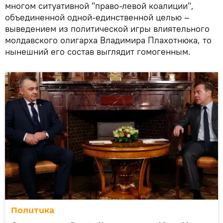
многом ситуативной "право-левой коалиции",
объединенной одной-единственной целью –
выведением из политической игры влиятельного
молдавского олигарха Владимира Плахотнюка, то
нынешний его состав выглядит гомогенным.
Политика