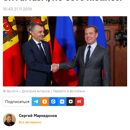
10:43 21.11.2019
© Sputnik / Дмитрий Астахов
/
Перейти в фотобанк
Подписаться
Сергей Маркедонов
Все материалы