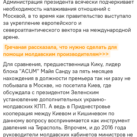
Администрация президента всячески подчеркивает
необходимость налаживания отношений с
Москвой, в то время как правительство выступало
за укрепление европейского и
североатлантического вектора на международной
арене.
Гречаная рассказала, что нужно сделать для 
помощи молдавским производителям>>>
Для сравнения, предшественница Кику, лидер
блока "ACUM" Майя Санду за пять месяцев
нахождения в должности премьера так ни разу не
побывала в Москве, но посетила Киев, где
обсуждала с президентом Зеленским
установление дополнительных украино-
молдавских КПП. А ведь в Приднестровье
кооперация между Киевом и Кишиневом по
данному вопросу воспринимается как инструмент
давления на Тирасполь. Впрочем, и до 2016 года
руководители молдавских кабинетов министров не