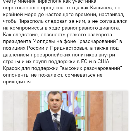
учету мнения Тирасполя как участника
переговорного процесса, тогда как Кишинев, по
крайней мере до настоящего времени, настаивал,
чтобы Тирасполь следовал за ним, а не соглашался
на компромиссы в ходе равноправного диалога.
Как следствие, опасность резкого разворота
президента Молдовы на фоне "разочарований" в
позициях России и Приднестровья, а также под
давлением проевропейских политиков внутри
страны и их групп поддержки в ЕС и в США.
Красок для поддержки "высоких разочарований"
оппоненты не пожалеют, сомневаться не
приходится.